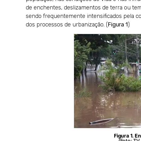
de enchentes, deslizamentos de terra ou tem
sendo frequentemente intensificados pela co
dos processos de urbanização. (
Figura 1
)
Figura 1. 
(Foto: TV