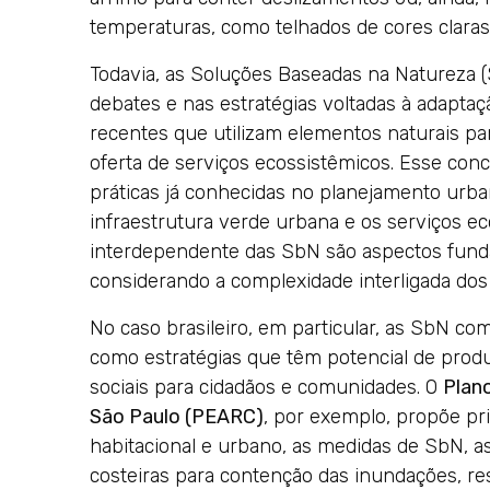
temperaturas, como telhados de cores claras
Todavia, as Soluções Baseadas na Natureza 
debates e nas estratégias voltadas à adapt
recentes que utilizam elementos naturais par
oferta de serviços ecossistêmicos. Esse co
práticas já conhecidas no planejamento urb
infraestrutura verde urbana e os serviços ec
interdependente das SbN são aspectos funda
considerando a complexidade interligada dos 
No caso brasileiro, em particular, as SbN co
como estratégias que têm potencial de produ
sociais para cidadãos e comunidades. O
Plano
São Paulo (PEARC)
, por exemplo, propõe pr
habitacional e urbano, as medidas de SbN, a
costeiras para contenção das inundações, res