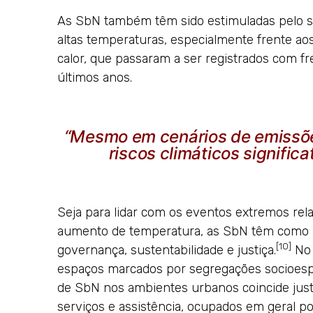
As SbN também têm sido estimuladas pelo se
altas temperaturas, especialmente frente ao
calor, que passaram a ser registrados com fr
últimos anos.
“Mesmo em cenários de emissõe
riscos climáticos significa
Seja para lidar com os eventos extremos rela
aumento de temperatura, as SbN têm como um
[10]
governança, sustentabilidade e justiça.
No 
espaços marcados por segregações socioespa
de SbN nos ambientes urbanos coincide just
serviços e assistência, ocupados em geral 