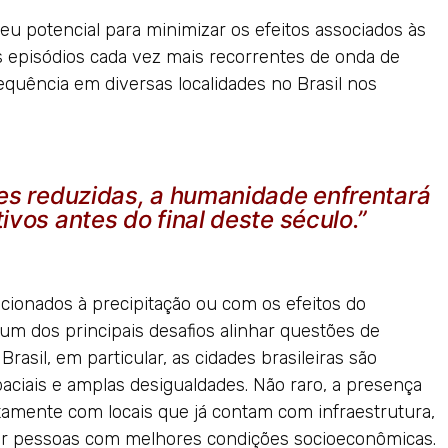
u potencial para minimizar os efeitos associados às
s episódios cada vez mais recorrentes de onda de
equência em diversas localidades no Brasil nos
s reduzidas, a humanidade enfrentará
tivos antes do final deste século.”
cionados à precipitação ou com os efeitos do
 dos principais desafios alinhar questões de
Brasil, em particular, as cidades brasileiras são
ciais e amplas desigualdades. Não raro, a presença
amente com locais que já contam com infraestrutura,
por pessoas com melhores condições socioeconômicas.