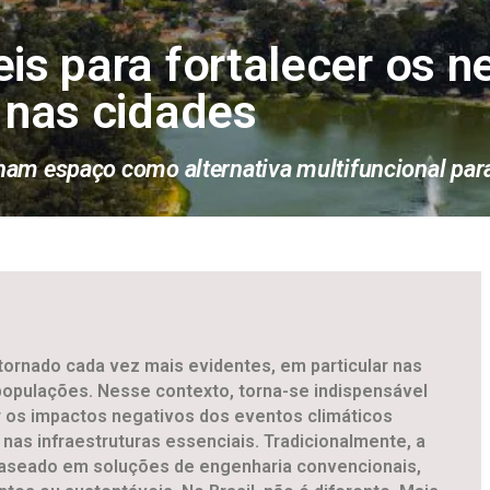
s para fortalecer os ne
 nas cidades
am espaço como alternativa multifuncional para
tornado cada vez mais evidentes, em particular nas
populações. Nesse contexto, torna-se indispensável
 os impactos negativos dos eventos climáticos
nas infraestruturas essenciais. Tradicionalmente, a
aseado em soluções de engenharia convencionais,