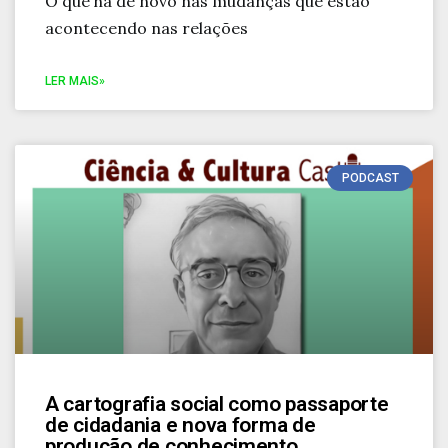
O que há de novo nas mudanças que estão
acontecendo nas relações
LER MAIS»
PODCAST
A cartografia social como passaporte
de cidadania e nova forma de
produção de conhecimento