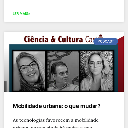
LER MAIS»
PODCAST
Mobilidade urbana: o que mudar?
As tecnologias favorecem a mobilidade
urbana, porém ainda há muito o que