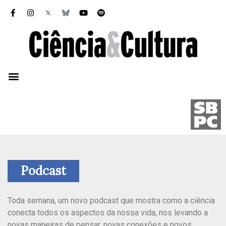
Podcast
Toda semana, um novo podcast que mostra como a ciência
conecta todos os aspectos da nossa vida, nos levando a
novas maneiras de pensar, novas conexões e novos