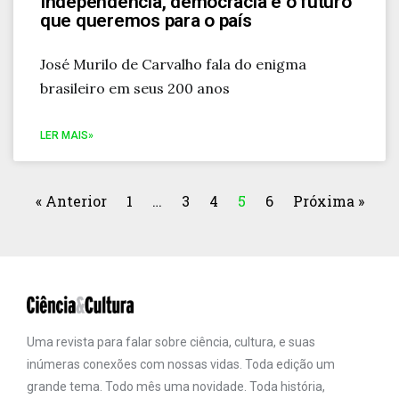
Independência, democracia e o futuro
que queremos para o país
José Murilo de Carvalho fala do enigma
brasileiro em seus 200 anos
LER MAIS»
« Anterior
1
…
3
4
5
6
Próxima »
Uma revista para falar sobre ciência, cultura, e suas
inúmeras conexões com nossas vidas. Toda edição um
grande tema. Todo mês uma novidade. Toda história,