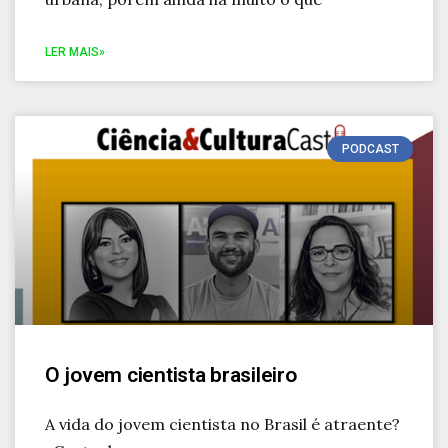
LER MAIS»
PODCAST
O jovem cientista brasileiro
A vida do jovem cientista no Brasil é atraente?