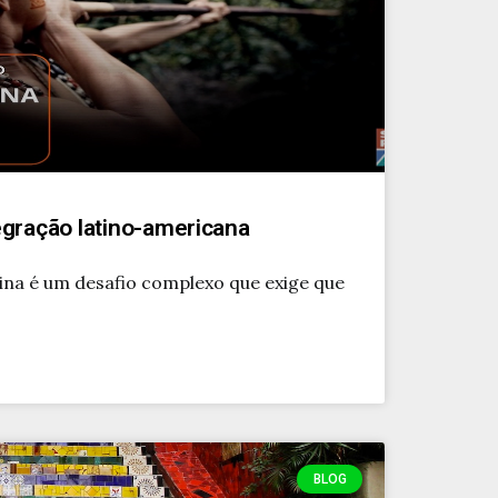
egração latino-americana
ina é um desafio complexo que exige que
BLOG