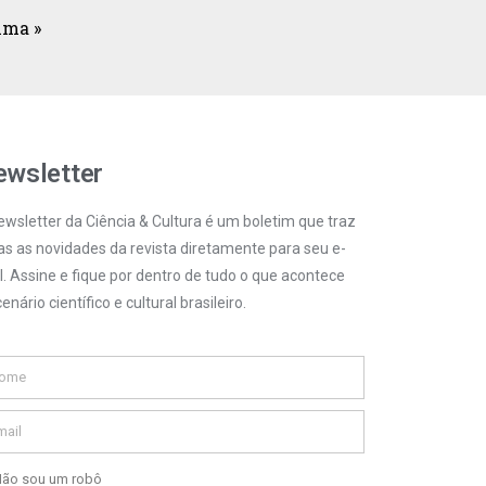
ima »
wsletter
ewsletter da Ciência & Cultura é um boletim que traz
as as novidades da revista diretamente para seu e-
l. Assine e fique por dentro de tudo o que acontece
enário científico e cultural brasileiro.
ão sou um robô