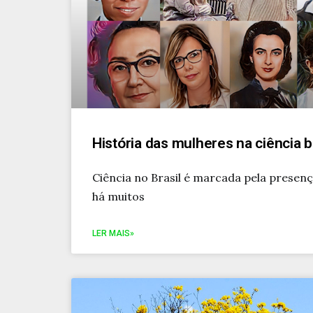
História das mulheres na ciência b
Ciência no Brasil é marcada pela presen
há muitos
LER MAIS»