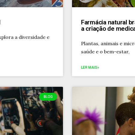
l
Farmácia natural b
a criação de medi
xplora a diversidade e
Plantas, animais e mic
saúde e o bem-estar,
LER MAIS»
BLOG