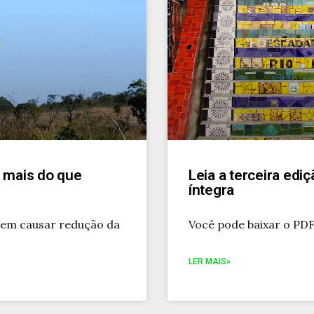
 mais do que
Leia a terceira edi
íntegra
dem causar redução da
Você pode baixar o PDF
LER MAIS»