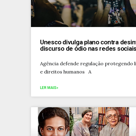
Unesco divulga plano contra desi
discurso de ódio nas redes sociai
Agência defende regulação protegendo l
e direitos humanos A
LER MAIS»