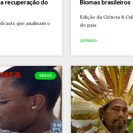
la recuperação do
Biomas brasileiros
Edição da Ciência & Cu
odcasts que analisam o
do país
LER MAIS»
VÍDEOS