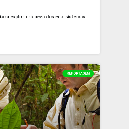
ltura explora riqueza dos ecossistemas
REPORTAGEM