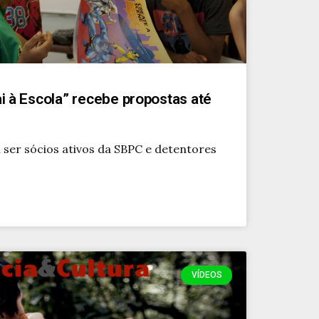
 à Escola” recebe propostas até
ser sócios ativos da SBPC e detentores
VÍDEOS