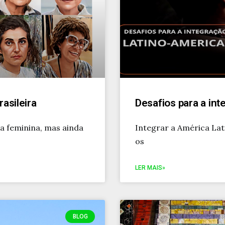
rasileira
Desafios para a int
ça feminina, mas ainda
Integrar a América Lat
os
LER MAIS»
BLOG