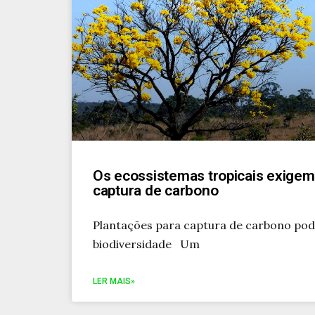
Os ecossistemas tropicais exigem
captura de carbono
Plantações para captura de carbono po
biodiversidade Um
LER MAIS»