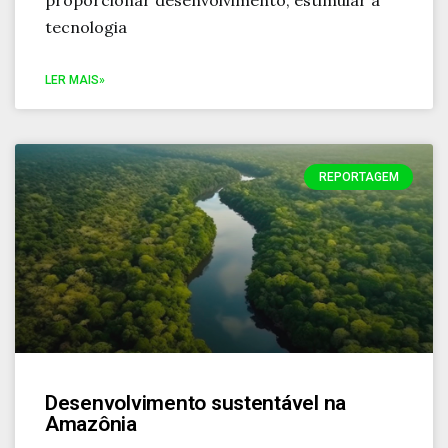
proporcionar desenvolvimento, estimular a
tecnologia
LER MAIS»
REPORTAGEM
Desenvolvimento sustentável na
Amazônia