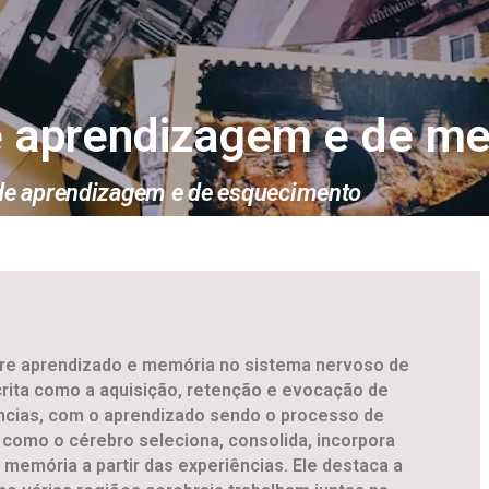
e aprendizagem e de m
de aprendizagem e de esquecimento
tre aprendizado e memória no sistema nervoso de
rita como a aquisição, retenção e evocação de
ncias, com o aprendizado sendo o processo de
 como o cérebro seleciona, consolida, incorpora
 memória a partir das experiências. Ele destaca a