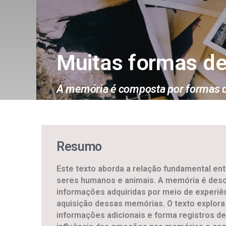
Muitas formas d
A memória é composta por formas 
Resumo
Este texto aborda a relação fundamental en
seres humanos e animais. A memória é desc
informações adquiridas por meio de experiê
aquisição dessas memórias. O texto explora
informações adicionais e forma registros de