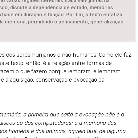
 várias regiões cerebrais trabalham juntas na
so, discute a dependência de estado, memórias
 base em duração e função. Por fim, o texto enfatiza
da memória, permitindo o pensamento, generalização
des dos seres humanos e não humanos. Como ele faz
ste texto, então, é a relação entre formas de
 fazem o que fazem porque lembram, e lembram
 a aquisição, conservação e evocação da
memória, a primeira que salta à evocação não é a
discos ou dos computadores; é a memória das
 dos homens e dos animais, aquela que, de alguma