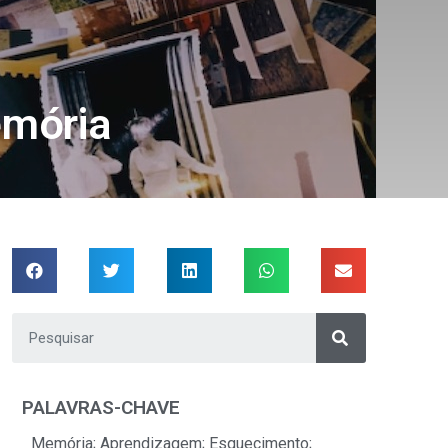
emória
PALAVRAS-CHAVE
Memória; Aprendizagem; Esquecimento;