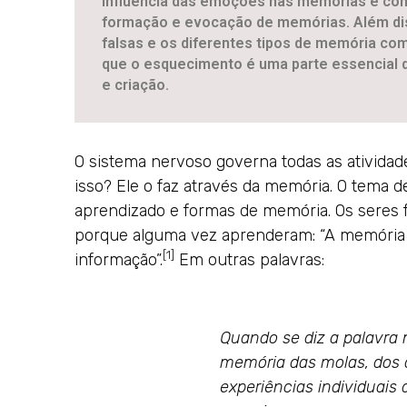
influência das emoções nas memórias e como
formação e evocação de memórias. Além dis
falsas e os diferentes tipos de memória com
que o esquecimento é uma parte essencial 
e criação.
O sistema nervoso governa todas as ativida
isso? Ele o faz através da memória. O tema de
aprendizado e formas de memória. Os seres
porque alguma vez aprenderam: “A memória é
[1]
informação”.
Em outras palavras:
Quando se diz a palavra 
memória das molas, dos 
experiências individuais