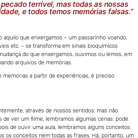
pecado terrível, mas todas as nossas
dade, e todos temos memórias falsas.”
mo aquilo que enxergamos – um passarinho voando,
veis etc. – se transforma em sinais bioquímicos
ra mudança do que enxergamos, ouvimos ou lemos, em
ando arquivos de memórias.
memórias a partir de experiências, é preciso
temente, através de nossos sentidos; mas não
s de ver um filme, lembramos algumas cenas; pode
epois de ouvir uma aula, lembramos alguns conceitos;
dos os conceitos nem todas as frases. Há, portanto, um