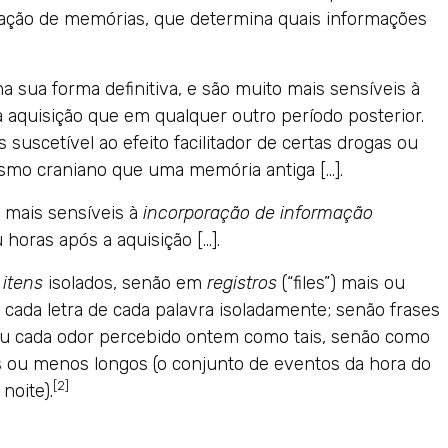
mação de memórias, que determina quais informações
 sua forma definitiva, e são muito mais sensíveis à
ua aquisição que em qualquer outro período posterior.
uscetível ao efeito facilitador de certas drogas ou
smo craniano que uma memória antiga […].
mais sensíveis à
incorporação de informação
horas após a aquisição […].
m
itens
isolados, senão em
registros
(“files”) mais ou
da letra de cada palavra isoladamente; senão frases
ou cada odor percebido ontem como tais, senão como
ais ou menos longos (o conjunto de eventos da hora do
[2]
noite).