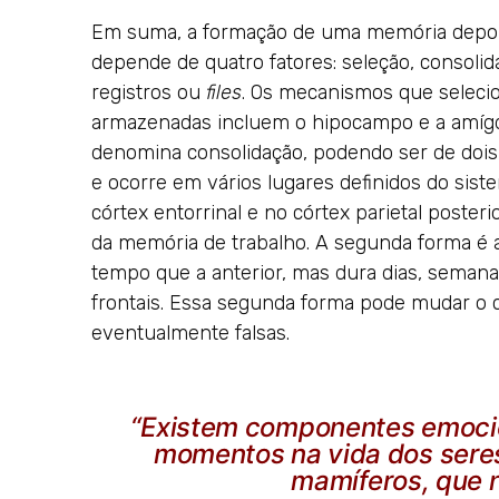
Em suma, a formação de uma memória depoi
depende de quatro fatores: seleção, consoli
registros ou
files
. Os mecanismos que seleci
armazenadas incluem o hipocampo e a amíg
denomina consolidação, podendo ser de dois t
e ocorre em vários lugares definidos do sis
córtex entorrinal e no córtex parietal posterio
da memória de trabalho. A segunda forma é
tempo que a anterior, mas dura dias, semana
frontais. Essa segunda forma pode mudar o 
eventualmente falsas.
“Existem componentes emoci
momentos na vida dos seres
mamíferos, que n