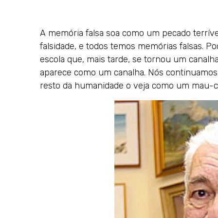
A memória falsa soa como um pecado terrív
falsidade, e todos temos memórias falsas. P
escola que, mais tarde, se tornou um canalha
aparece como um canalha. Nós continuamos
resto da humanidade o veja como um mau-car