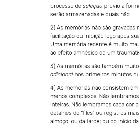
processo de
seleção
prévio à for
serão armazenadas e quais não.
2) As memórias não são gravadas na
facilitação ou inibição logo após s
Uma memória recente é muito mais s
ao efeito amnésico de um traumati
3) As memórias são também muito 
adicional
nos primeiros minutos ou 
4) As memórias não consistem e
menos complexos. Não lembramos ca
inteiras. Não lembramos cada cor 
detalhes de “files” ou registros m
almoço; ou da tarde; ou do início da 