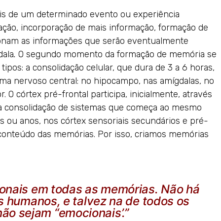
s de um determinado evento ou experiência
dação, incorporação de mais informação, formação de
onam as informações que serão eventualmente
dala
.
O segundo momento da formação de memória se
ipos: a consolidação celular, que dura de 3 a 6 horas,
tema nervoso central: no hipocampo, nas amígdalas, no
r. O córtex pré-frontal participa, inicialmente, através
 a consolidação de sistemas que começa ao mesmo
s ou anos, nos córtex sensoriais secundários e pré-
conteúdo das memórias. Por isso, criamos memórias
onais em todas as memórias. Não há
 humanos, e talvez na de todos os
ão sejam “emocionais’.”