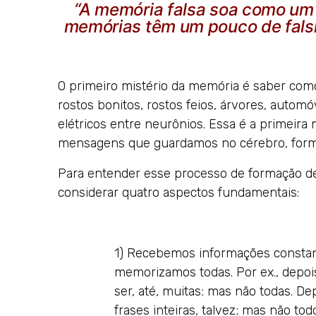
“A memória falsa soa como um 
memórias têm um pouco de falsi
O primeiro mistério da memória é saber co
rostos bonitos, rostos feios, árvores, automó
elétricos entre neurônios. Essa é a primei
mensagens que guardamos no cérebro, form
Para entender esse processo de formação de 
considerar quatro aspectos fundamentais:
1) Recebemos informações constan
memorizamos todas. Por ex., depoi
ser, até, muitas; mas não todas. D
frases inteiras, talvez; mas não to