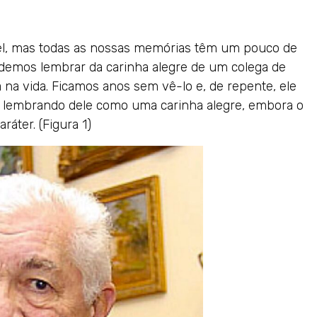
el, mas todas as nossas memórias têm um pouco de
odemos lembrar da carinha alegre de um colega de
 na vida. Ficamos anos sem vê-lo e, de repente, ele
 lembrando dele como uma carinha alegre, embora o
áter. (Figura 1)