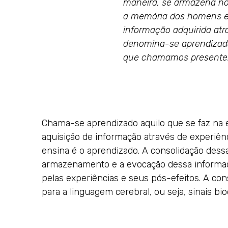
maneira, se armazena no 
a memória dos homens e
informação adquirida atr
denomina-se aprendizado
que chamamos presente
Chama-se aprendizado aquilo que se faz na es
aquisição de informação através de experiênc
ensina é o aprendizado. A consolidação dess
armazenamento e a evocação dessa informação
pelas experiências e seus pós-efeitos. A con
para a linguagem cerebral, ou seja, sinais b