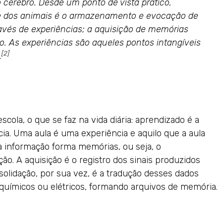
cérebro. Desde um ponto de vista prático,
 dos animais é o armazenamento e evocação de
avés de experiências; a aquisição de memórias
. As experiências são aqueles pontos intangíveis
[2]
.
cola, o que se faz na vida diária: aprendizado é a
ia. Uma aula é uma experiência e aquilo que a aula
a informação forma memórias, ou seja, o
. A aquisição é o registro dos sinais produzidos
solidação, por sua vez, é a tradução desses dados
ioquímicos ou elétricos, formando arquivos de memória.