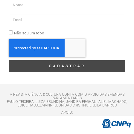
Não sou um robô
CADASTRAR
A REVISTA CIÊNCIA & CULTURA CONTA COM O APOIO DAS EMENDAS
PARLAMENTARES:
PAULO TEIXEIRA, LUIZA ERUNDINA, JANDIRA FEGHALI, ALIEL MACHADO,
JOICE HASSELMANN, LEÔNIDAS CRISTINO E LEILA BARROS
APOIO: