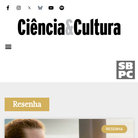
Resenha
RESENHA