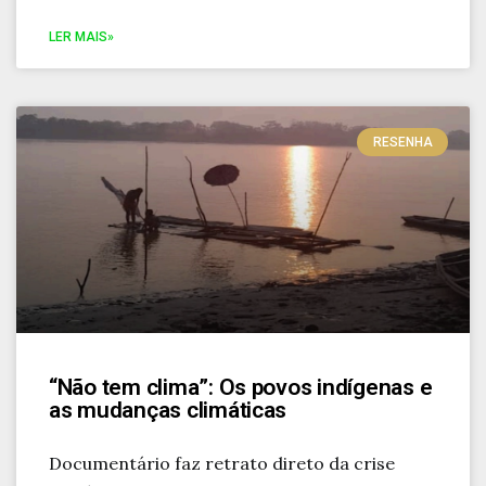
LER MAIS»
RESENHA
“Não tem clima”: Os povos indígenas e
as mudanças climáticas
Documentário faz retrato direto da crise