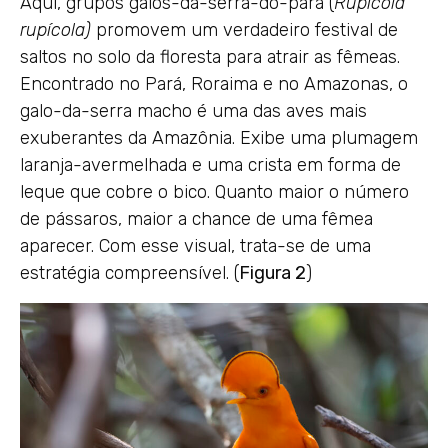
Aqui, grupos galos-da-serra-do-pará (
Rupicola
rupícola)
promovem um verdadeiro festival de
saltos no solo da floresta para atrair as fêmeas.
Encontrado no Pará, Roraima e no Amazonas, o
galo-da-serra macho é uma das aves mais
exuberantes da Amazônia. Exibe uma plumagem
laranja-avermelhada e uma crista em forma de
leque que cobre o bico. Quanto maior o número
de pássaros, maior a chance de uma fêmea
aparecer. Com esse visual, trata-se de uma
estratégia compreensível. (
Figura 2
)