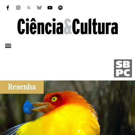
Resenha