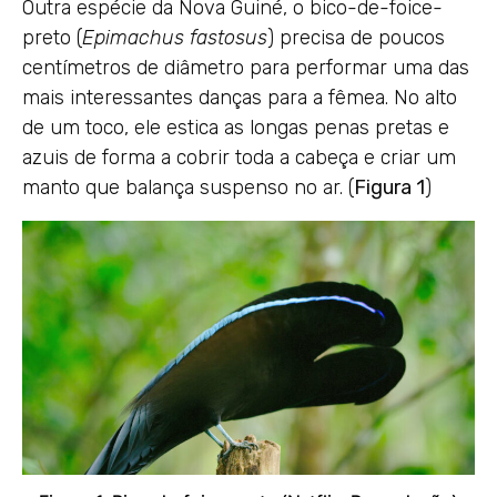
Outra espécie da Nova Guiné, o bico-de-foice-
preto (
Epimachus fastosus
) precisa de poucos
centímetros de diâmetro para performar uma das
mais interessantes danças para a fêmea. No alto
de um toco, ele estica as longas penas pretas e
azuis de forma a cobrir toda a cabeça e criar um
manto que balança suspenso no ar. (
Figura 1
)