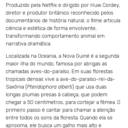
Produzido pela Netflix e dirigido por Huw Cordey,
diretor e produtor britânico reconhecido pelos
documentários de história natural, o filme articula
ciência e estética de forma envolvente,
transformando comportamento animal em
narrativa dramática.
Localizada na Oceania, a Nova Guiné é a segunda
maior ilha do mundo, famosa por abrigas as
chamadas aves-do-paraíso. Em suas florestas
tropicais densas vive a ave-do-paraíso-rei-da-
Saxônia (
Pteridophora alberti
) que usa duas
longas plumas presas à cabeça, que podem
chegar a 50 centímetros, para cortejar a fêmea. O
primeiro passo é cantar para chamar a atenção
entre todos os sons da floresta. Quando ela se
aproxima, ele busca um galho mais alto e