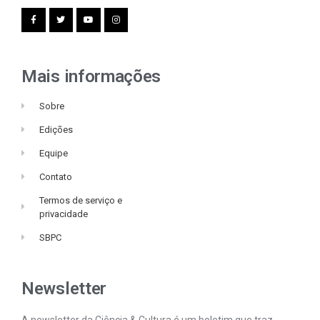
Mais informações
Sobre
Edições
Equipe
Contato
Termos de serviço e
privacidade
SBPC
Newsletter
A newsletter da Ciência & Cultura é um boletim que traz