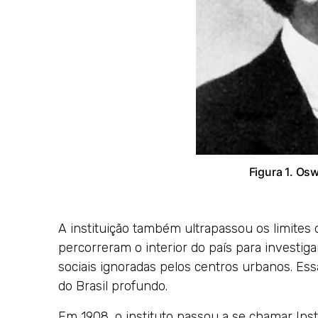
Figura 1. Os
A instituição também ultrapassou os limites d
percorreram o interior do país para investiga
sociais ignoradas pelos centros urbanos. Es
do Brasil profundo.
Em 1908, o instituto passou a se chamar Inst