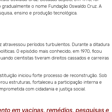
o gradualmente o nome Fundação Oswaldo Cruz. A
quisa, ensino e produção tecnológica.
uz atravessou períodos turbulentos. Durante a ditadura
olíticas. O episódio mais conhecido, em 1970, ficou
ndo cientistas tiveram direitos cassados e carreiras
tituição iniciou forte processo de reconstrução. Sob
rou estruturas, fortaleceu a participação interna e
prometida com cidadania e justiça social.
ento em vacinas, remédios, pesquisas e