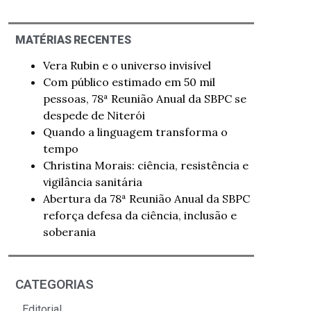
MATÉRIAS RECENTES
Vera Rubin e o universo invisível
Com público estimado em 50 mil
pessoas, 78ª Reunião Anual da SBPC se
despede de Niterói
Quando a linguagem transforma o
tempo
Christina Morais: ciência, resistência e
vigilância sanitária
Abertura da 78ª Reunião Anual da SBPC
reforça defesa da ciência, inclusão e
soberania
CATEGORIAS
Editorial