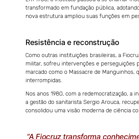
transformado em fundação pública, adotand
nova estrutura ampliou suas funções em pes
Resistência e reconstrução
Como outras instituições brasileiras, a Fiocr
militar, sofreu intervenções e perseguições p
marcado como o Massacre de Manguinhos, qua
interrompidas.
Nos anos 1980, com a redemocratização, a ins
a gestão do sanitarista Sergio Arouca, recupe
consolidou uma visão moderna de ciência com
“A Fiocruz transforma conhecim