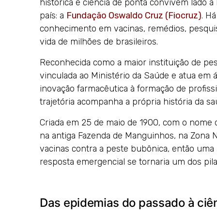
histórica e ciência de ponta convivem lado a 
país: a
Fundação Oswaldo Cruz (Fiocruz)
. H
conhecimento em vacinas, remédios, pesquis
vida de milhões de brasileiros.
Reconhecida como a maior instituição de pes
vinculada ao Ministério da Saúde e atua em á
inovação farmacêutica à formação de profiss
trajetória acompanha a própria história da saú
Criada em 25 de maio de 1900, com o nome de
na antiga Fazenda de Manguinhos, na Zona Nor
vacinas contra a peste bubônica, então uma
resposta emergencial se tornaria um dos pilar
Das epidemias do passado à ciê