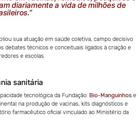
tam diariamente a vida de milhões de
asileiros.”
liou sua atuação em saúde coletiva, campo decisivo
os debates técnicos e conceituais ligados à criação e
edores e escolas.
ia sanitária
apacidade tecnológica da Fundação:
Bio-Manguinhos
e
tinental na produção de vacinas, kits diagnósticos e
rio farmacêutico oficial vinculado ao Ministério da