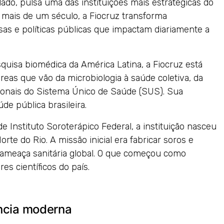
lado, pulsa uma das instituições mais estratégicas do
á mais de um século, a Fiocruz transforma
as e políticas públicas que impactam diariamente a
quisa biomédica da América Latina, a Fiocruz está
reas que vão da microbiologia à saúde coletiva, da
ionais do Sistema Único de Saúde (SUS). Sua
de pública brasileira.
 Instituto Soroterápico Federal, a instituição nasceu
te do Rio. A missão inicial era fabricar soros e
 ameaça sanitária global. O que começou como
es científicos do país.
ncia moderna