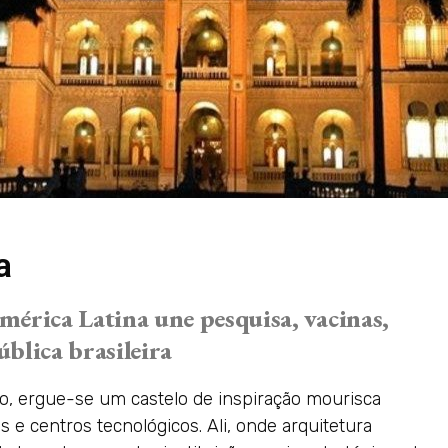
a
mérica Latina une pesquisa, vacinas,
blica brasileira
o, ergue-se um castelo de inspiração mourisca
as e centros tecnológicos. Ali, onde arquitetura