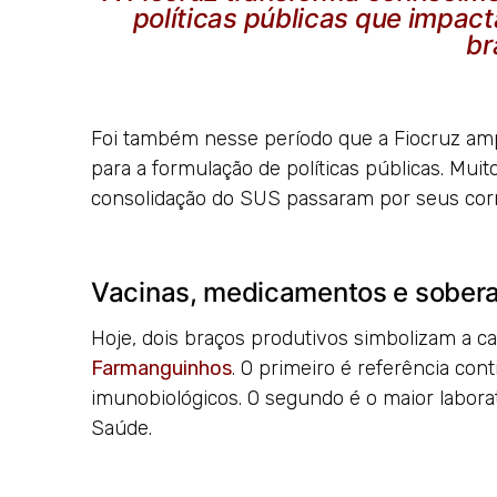
políticas públicas que impac
br
Foi também nesse período que a Fiocruz amp
para a formulação de políticas públicas. Muit
consolidação do SUS passaram por seus corr
Vacinas, medicamentos e soberan
Hoje, dois braços produtivos simbolizam a c
Farmanguinhos
. O primeiro é referência con
imunobiológicos. O segundo é o maior laborató
Saúde.