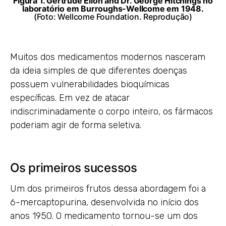
Figura 1. Gertrude Elion and Dr. George Hitchings no
laboratório em Burroughs-Wellcome em 1948.
(Foto: Wellcome Foundation. Reprodução)
Muitos dos medicamentos modernos nasceram
da ideia simples de que diferentes doenças
possuem vulnerabilidades bioquímicas
específicas. Em vez de atacar
indiscriminadamente o corpo inteiro, os fármacos
poderiam agir de forma seletiva.
Os primeiros sucessos
Um dos primeiros frutos dessa abordagem foi a
6-mercaptopurina, desenvolvida no início dos
anos 1950. O medicamento tornou-se um dos