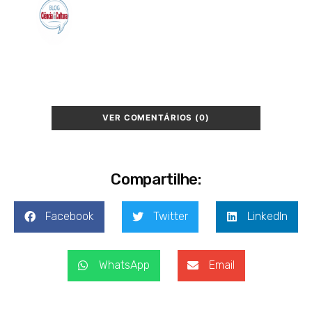
VER COMENTÁRIOS (0)
Compartilhe:
Facebook
Twitter
LinkedIn
WhatsApp
Email