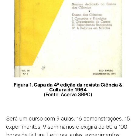
a
Figura 1. Capa da 4
edição da revista Ciência &
Cultura de 1964
(Fonte: Acervo SBPC)
Será um curso com 9 aulas, 16 demonstrações, 15
experimentos, 9 seminários e exigirá de 50 a 100
horas de leitura. Leituras, aulas, experimentos,