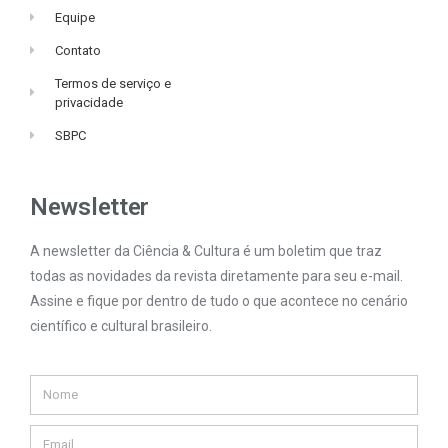
Equipe
Contato
Termos de serviço e
privacidade
SBPC
Newsletter
A newsletter da Ciência & Cultura é um boletim que traz
todas as novidades da revista diretamente para seu e-mail.
Assine e fique por dentro de tudo o que acontece no cenário
científico e cultural brasileiro.