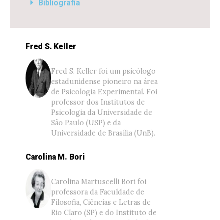
Bibliografia
Fred S. Keller
Fred S. Keller foi um psicólogo
estadunidense pioneiro na área
de Psicologia Experimental. Foi
professor dos Institutos de
Psicologia da Universidade de
São Paulo (USP) e da
Universidade de Brasília (UnB).
Carolina M. Bori
Carolina Martuscelli Bori foi
professora da Faculdade de
Filosofia, Ciências e Letras de
Rio Claro (SP) e do Instituto de