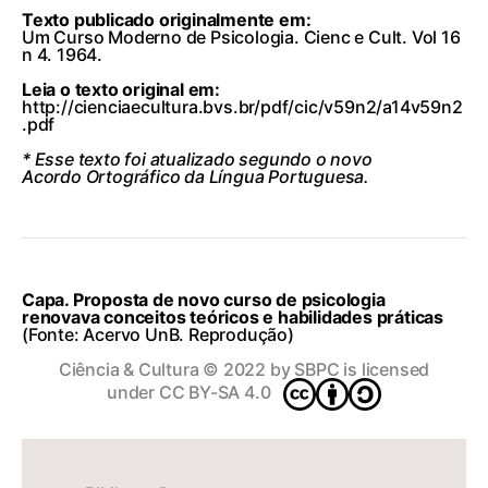
Texto publicado originalmente em
:
Um Curso Moderno de Psicologia. Cienc e Cult. Vol 16
n 4. 1964.
Leia o texto original em:
http://cienciaecultura.bvs.br/pdf/cic/v59n2/a14v59n2
.pdf
* Esse texto foi atualizado segundo o novo
Acordo Ortográfico da Língua Portuguesa.
Capa. Proposta de novo curso de psicologia
renovava conceitos teóricos e habilidades práticas
(Fonte: Acervo UnB. Reprodução)
Ciência & Cultura
© 2022 by
SBPC
is licensed
under
CC BY-SA 4.0