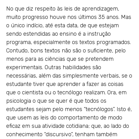
No que diz respeito às leis de aprendizagem,
muito progresso houve nos últimos 35 anos. Mas
o único indício, até esta data, de que estejam
sendo estendidas ao ensino é a instrução
programa, especialmente os textos programados.
Contudo, bons textos não são o suficiente, pelo
menos para as ciências que se pretendem
experimentais. Outras habilidades são
necessárias, além das simplesmente verbais, se o
estudante tiver que aprender a fazer as coisas
que o cientista ou o tecnólogo realizam. Ora, em
psicologia o que se quer é que todos os
estudantes sejam pelo menos “tecnólogos”. Isto é,
que usem as leis do comportamento de modo
eficaz em sua atividade cotidiana; que, ao lado do
conhecimento “discursivo”, tenham também