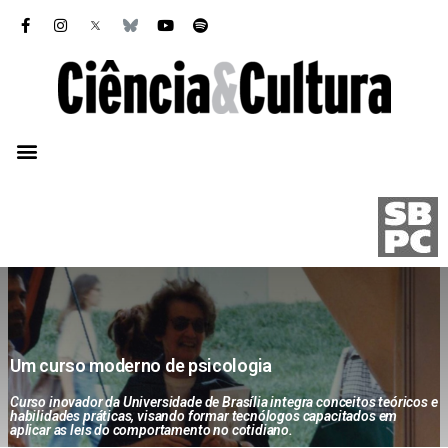
Um curso moderno de psicologia
Curso inovador da Universidade de Brasília integra conceitos teóricos e
habilidades práticas, visando formar tecnólogos capacitados em
aplicar as leis do comportamento no cotidiano.