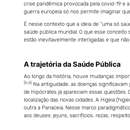
crise pandêmica provocada pela covid-19 e 
guerra europeia só nos permite imaginar que
É nesse contexto que a ideia de “uma só saúd
saúde pública mundial. O que esse conceito 
estão inevitavelmente interligadas e que nã
A trajetória da Saúde Pública
Ao longo da história, houve mudanças impor
[5,6]
Na antiguidade, as doenças significava
de Hipócrates já apareciam essas questões. O
localização das novas cidades. A Higeia (higie
outra a Panaceia. Nesse marco paradigmático
aos deuses: jejuns, sacrifícios, rezas, respeit