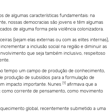
s de algumas características fundamentais: na
ante, nossas democracias são jovens e têm algumas
rcados de alguma forma pela violência colonizadora.
eiras (sejam elas externas ou com as elites internas),
ncrementar a inclusão social na região e diminuir as
nvolvimento que seja também inclusivo, respeitoso
ente.
mo tempo um campo de produção de conhecimento,
de produção de subsídios para a formulação de
[1]
êm um impacto importante. Nunes
afirmava que a
ão: como corrente de pensamento, como movimento
aquecimento global, recentemente submetido a uma