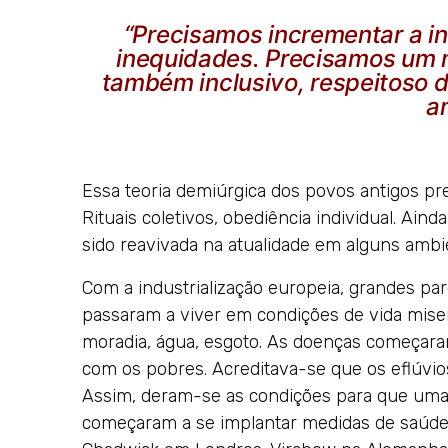
“Precisamos incrementar a inc
inequidades. Precisamos um 
também inclusivo, respeitoso d
a
Essa teoria demiúrgica dos povos antigos pr
Rituais coletivos, obediência individual. Ain
sido reavivada na atualidade em alguns ambie
Com a industrialização europeia, grandes par
passaram a viver em condições de vida mise
moradia, água, esgoto. As doenças começar
com os pobres. Acreditava-se que os eflúvi
Assim, deram-se as condições para que uma t
começaram a se implantar medidas de saúde 