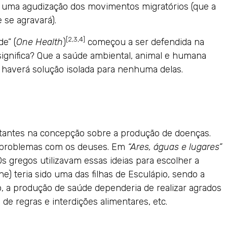
a uma agudização dos movimentos migratórios (que a
 se agravará).
[2,3,4]
e” (
One Health
)
começou a ser defendida na
significa? Que a saúde ambiental, animal e humana
o haverá solução isolada para nenhuma delas.
tantes na concepção sobre a produção de doenças.
m problemas com os deuses. Em
“Ares, águas e lugares”
s gregos utilizavam essas ideias para escolher a
ne) teria sido uma das filhas de Esculápio, sendo a
, a produção de saúde dependeria de realizar agrados
o de regras e interdições alimentares, etc.