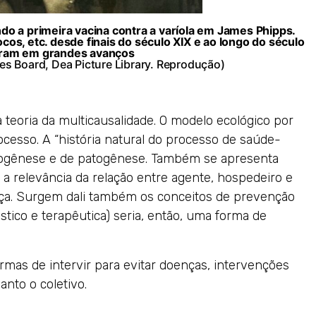
do a primeira vacina contra a varíola em James Phipps.
cos, etc. desde finais do século XIX e ao longo do século
íram em grandes avanços
es Board, Dea Picture Library. Reprodução)
teoria da multicausalidade. O modelo ecológico por
cesso. A “história natural do processo de saúde-
togênese e de patogênese. Também se apresenta
 a relevância da relação entre agente, hospedeiro e
a. Surgem dali também os conceitos de prevenção
óstico e terapêutica) seria, então, uma forma de
rmas de intervir para evitar doenças, intervenções
anto o coletivo.