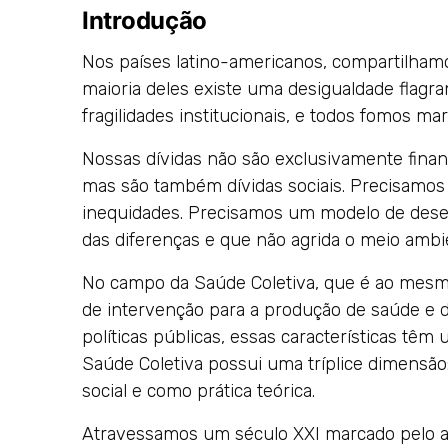
Introdução
Nos países latino-americanos, compartilhamo
maioria deles existe uma desigualdade flagr
fragilidades institucionais, e todos fomos ma
Nossas dívidas não são exclusivamente financ
mas são também dívidas sociais. Precisamos i
inequidades. Precisamos um modelo de dese
das diferenças e que não agrida o meio ambi
No campo da Saúde Coletiva, que é ao mes
de intervenção para a produção de saúde e 
políticas públicas, essas características t
Saúde Coletiva possui uma tríplice dimens
social e como prática teórica.
Atravessamos um século XXI marcado pelo 