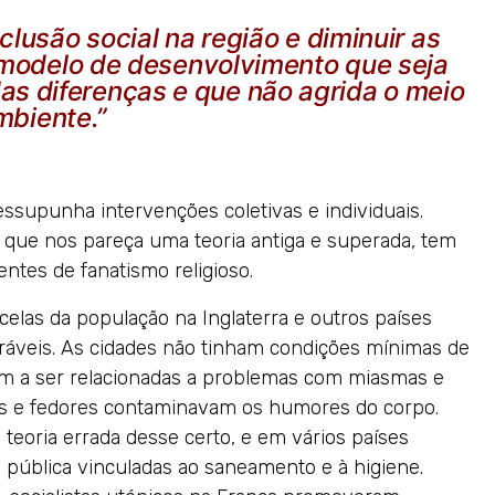
lusão social na região e diminuir as
modelo de desenvolvimento que seja
as diferenças e que não agrida o meio
mbiente.”
essupunha intervenções coletivas e individuais.
da que nos pareça uma teoria antiga e superada, tem
ntes de fanatismo religioso.
celas da população na Inglaterra e outros países
ráveis. As cidades não tinham condições mínimas de
am a ser relacionadas a problemas com miasmas e
os e fedores contaminavam os humores do corpo.
eoria errada desse certo, e em vários países
pública vinculadas ao saneamento e à higiene.