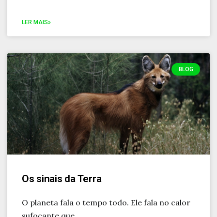
LER MAIS»
BLOG
Os sinais da Terra
O planeta fala o tempo todo. Ele fala no calor
sufocante que