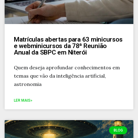
Matrículas abertas para 63 minicursos
e webminicursos da 78ª Reunião
Anual da SBPC em Niterói
Quem deseja aprofundar conhecimentos em
temas que vão da inteligência artificial,
astronomia
LER MAIS»
BLOG