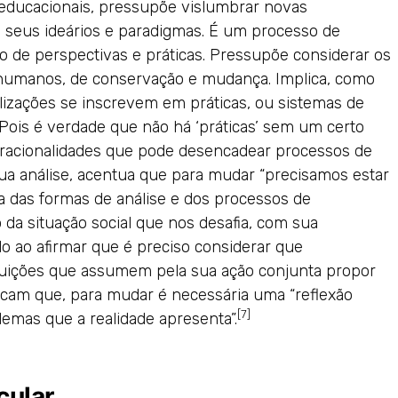
s educacionais, pressupõe vislumbrar novas
 em seus ideários e paradigmas. É um processo de
 de perspectivas e práticas. Pressupõe considerar os
 humanos, de conservação e mudança. Implica, como
alizações se inscrevem em práticas, ou sistemas de
 Pois é verdade que não há ‘práticas’ sem um certo
acionalidades que pode desencadear processos de
sua análise, acentua que para mudar “precisamos estar
ca das formas de análise e dos processos de
o da situação social que nos desafia, com sua
 ao afirmar que é preciso considerar que
ituições que assumem pela sua ação conjunta propor
locam que, para mudar é necessária uma “reflexão
[7]
lemas que a realidade apresenta”.
cular