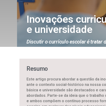
Inovações curricu
e universidade
Discutir o currículo escolar é trat
Resumo
Este artigo procura abordar a questão da in
ante o contexto social-histórico na nossa 
básica e universidade são destacados e car
abordados. Parte-se da ideia que o trabalho
e ambos compõem o contínuo processo format