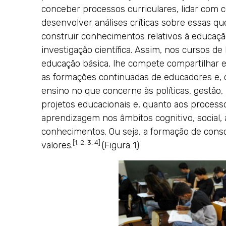
conceber processos curriculares, lidar com 
desenvolver análises críticas sobre essas q
construir conhecimentos relativos à educaçã
investigação científica. Assim, nos cursos de
educação básica, lhe compete compartilhar e
as formações continuadas de educadores e, 
ensino no que concerne às políticas, gestã
projetos educacionais e, quanto aos proces
aprendizagem nos âmbitos cognitivo, social, 
conhecimentos. Ou seja, a formação de con
[1, 2, 3, 4]
valores.
(Figura 1)