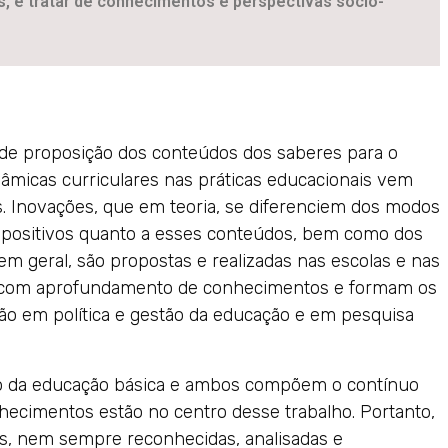
s, é tratar de conhecimentos e perspectivas sócio-
de proposição dos conteúdos dos saberes para o
âmicas curriculares nas práticas educacionais vem
. Inovações, que em teoria, se diferenciem dos modos
opositivos quanto a esses conteúdos, bem como dos
em geral, são propostas e realizadas nas escolas e nas
am com aprofundamento de conhecimentos e formam os
ão em política e gestão da educação e em pesquisa
lho da educação básica e ambos compõem o contínuo
hecimentos estão no centro desse trabalho. Portanto,
ces, nem sempre reconhecidas, analisadas e