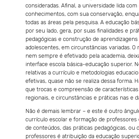
consideradas. Afinal, a universidade lida c
conhecimentos, com sua conservação, enqua
todas as áreas pela pesquisa. A educação bá
por seu lado, gera, por suas finalidades e p
pedagógicas e construção de aprendizagens 
adolescentes, em circunstâncias variadas. O
nem sempre é efetivado pela academia, dei
interface escola básica-educação superior. N
relativas a currículo e metodologias educacio
efetivas, quase não se realiza dessa forma. 
que trocas e compreensão de características
regionais, e circunstâncias e práticas nas e 
Não é demais lembrar – e este é outro ângul
currículo escolar e formação de professores
de conteúdos, das práticas pedagógicas, ou
professores é atribuição da educação superior