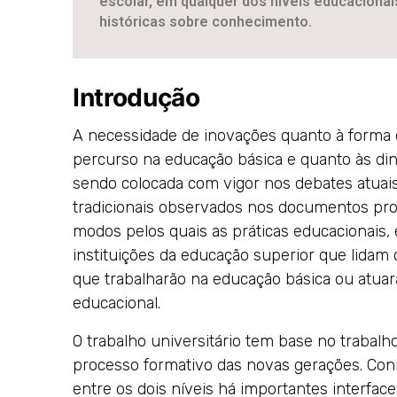
escolar, em qualquer dos níveis educacionai
históricas sobre conhecimento.
Introdução
A necessidade de inovações quanto à forma 
percurso na educação básica e quanto às din
sendo colocada com vigor nos debates atuais
tradicionais observados nos documentos pr
modos pelos quais as práticas educacionais, 
instituições da educação superior que lid
que trabalharão na educação básica ou atuar
educacional.
O trabalho universitário tem base no traba
processo formativo das novas gerações. Con
entre os dois níveis há importantes interfa