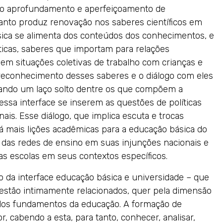
om o aprofundamento e aperfeiçoamento de
nto produz renovação nos saberes científicos em
sica se alimenta dos conteúdos dos conhecimentos, e
ráticas, saberes que importam para relações
em situações coletivas de trabalho com crianças e
 reconhecimento desses saberes e o diálogo com eles
xando um laço solto dentre os que compõem a
essa interface se inserem as questões de políticas
nais. Esse diálogo, que implica escuta e trocas
Há mais lições acadêmicas para a educação básica do
 das redes de ensino em suas injunções nacionais e
das escolas em seus contextos específicos.
o da interface educação básica e universidade – que
 estão intimamente relacionados, quer pela dimensão
 dos fundamentos da educação. A formação de
, cabendo a esta, para tanto, conhecer, analisar,