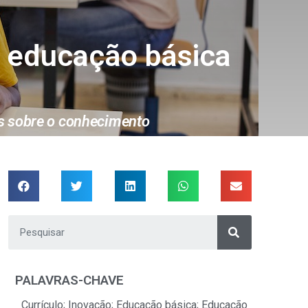
re educação básica
cas sobre o conhecimento
PALAVRAS-CHAVE
Currículo; Inovação; Educação básica; Educação