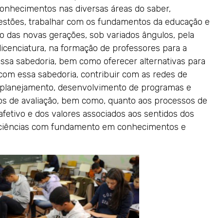
conhecimentos nas diversas áreas do saber,
uestões, trabalhar com os fundamentos da educação e
o das novas gerações, sob variados ângulos, pela
 licenciatura, na formação de professores para a
ssa sabedoria, bem como oferecer alternativas para
com essa sabedoria, contribuir com as redes de
o, planejamento, desenvolvimento de programas e
sos de avaliação, bem como, quanto aos processos de
afetivo e dos valores associados aos sentidos dos
sciências com fundamento em conhecimentos e