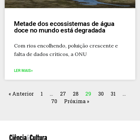
Metade dos ecossistemas de água
doce no mundo está degradada
Com rios encolhendo, poluição crescente e
falta de dados críticos, a ONU
LER MAIS»
« Anterior
1
…
27
28
29
30
31
…
70
Próxima »