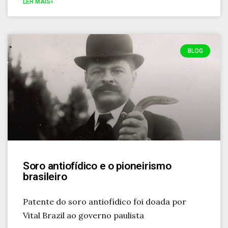
LER MAIS»
BLOG
Soro antiofídico e o pioneirismo
brasileiro
Patente do soro antiofídico foi doada por
Vital Brazil ao governo paulista