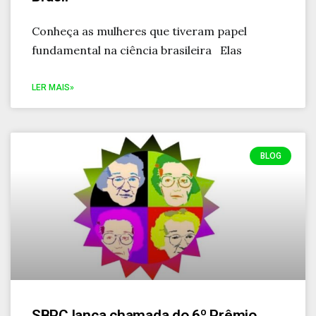
Conheça as mulheres que tiveram papel
fundamental na ciência brasileira Elas
LER MAIS»
BLOG
SBPC lança chamada do 6º Prêmio