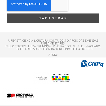
CADASTRAR
A REVISTA CIÊNCIA & CULTURA CONTA COM O APOIO DAS EMENDAS
PARLAMENTARES:
PAULO TEIXEIRA, LUIZA ERUNDINA, JANDIRA FEGHALI, ALIEL MACHADO,
JOICE HASSELMANN, LEÔNIDAS CRISTINO E LEILA BARROS
APOIO: