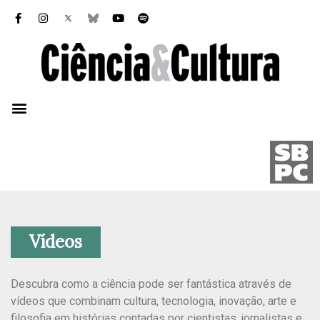
Vídeos
Descubra como a ciência pode ser fantástica através de
vídeos que combinam cultura, tecnologia, inovação, arte e
filosofia em histórias contadas por cientistas, jornalistas e