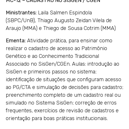
MC-12 – CADASTRO NO SISGEN / CGEN
Ministrantes:
Laila Salmen Espindola
(SBPC/UnB), Thiago Augusto Zeidan Vilela de
Araujo (MMA) e Thiego de Sousa Cotrim (MMA)
Ementa:
Atividade prática, para ensinar como
realizar o cadastro de acesso ao Patrimônio
Genético e ao Conhecimento Tradicional
Associado no SisGen/CGEn. Aulas: introdução ao
SisGen e primeiros passos no sistema;
identificação de situações que configuram acesso
ao PG/CTA e simulação de decisões para cadastro;
preenchimento completo de um cadastro real ou
simulado no Sistema SisGen; correção de erros
frequentes, exercícios de revisão de cadastros e
orientação para boas práticas institucionais.