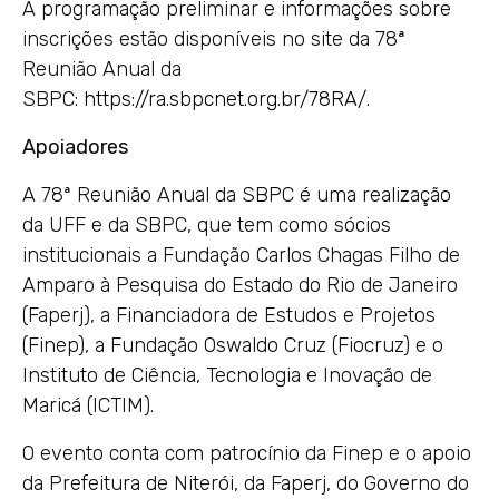
A programação preliminar e informações sobre
inscrições estão disponíveis no site da 78ª
Reunião Anual da
SBPC:
https://ra.sbpcnet.org.br/78RA/
.
Apoiadores
A 78ª Reunião Anual da SBPC é uma realização
da UFF e da SBPC, que tem como sócios
institucionais a Fundação Carlos Chagas Filho de
Amparo à Pesquisa do Estado do Rio de Janeiro
(Faperj), a Financiadora de Estudos e Projetos
(Finep), a Fundação Oswaldo Cruz (Fiocruz) e o
Instituto de Ciência, Tecnologia e Inovação de
Maricá (ICTIM).
O evento conta com patrocínio da Finep e o apoio
da Prefeitura de Niterói, da Faperj, do Governo do