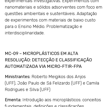
experimentais investigativas. Experimentos com
nanomateriais e sólidos adsorventes com foco em
questões ambientais e sustentáveis. Adaptação
de experimentos com materiais de baixo custo
para o Ensino Médio. Problematização e
interdisciplinaridade.
MC-09 – MICROPLÁSTICOS EM ALTA
RESOLUÇÃO: DETECÇÃO E CLASSIFICAÇÃO
AUTOMATIZADA VIA MICRO-FTIR-FPA
Ministrantes:
Roberto Meigikos dos Anjos
(UFF), João Paulo de Sá Felizardo (UFF) e Camila
Rodrigues e Silva (UFF)
Ementa:
Introdução aos microplásticos: conceitos
fundamentais, definições e classificações.