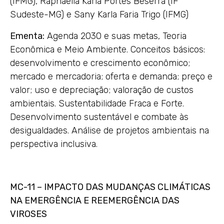
(IFMG), Raphaella Karla Portes Beserra (IF
Sudeste-MG) e Sany Karla Faria Trigo (IFMG)
Ementa:
Agenda 2030 e suas metas, Teoria
Econômica e Meio Ambiente. Conceitos básicos:
desenvolvimento e crescimento econômico;
mercado e mercadoria; oferta e demanda; preço e
valor; uso e depreciação; valoração de custos
ambientais. Sustentabilidade Fraca e Forte.
Desenvolvimento sustentável e combate às
desigualdades. Análise de projetos ambientais na
perspectiva inclusiva.
MC-11 – IMPACTO DAS MUDANÇAS CLIMÁTICAS
NA EMERGÊNCIA E REEMERGÊNCIA DAS
VIROSES