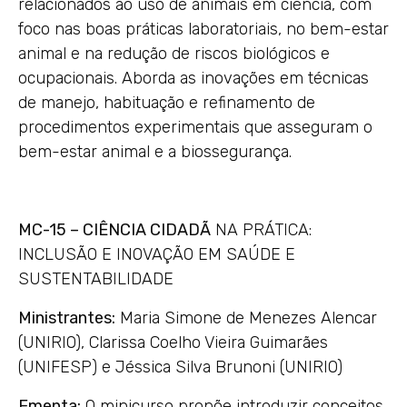
relacionados ao uso de animais em ciência, com
foco nas boas práticas laboratoriais, no bem-estar
animal e na redução de riscos biológicos e
ocupacionais. Aborda as inovações em técnicas
de manejo, habituação e refinamento de
procedimentos experimentais que asseguram o
bem-estar animal e a biossegurança.
MC-15 – CIÊNCIA CIDADÃ
NA PRÁTICA:
INCLUSÃO E INOVAÇÃO EM SAÚDE E
SUSTENTABILIDADE
Ministrantes:
Maria Simone de Menezes Alencar
(UNIRIO), Clarissa Coelho Vieira Guimarães
(UNIFESP) e Jéssica Silva Brunoni (UNIRIO)
Ementa:
O minicurso propõe introduzir conceitos,