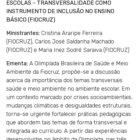
ESCOLAS – TRANSVERSALIDADE COMO
INSTRUMENTO DE INCLUSÃO NO ENSINO
BÁSICO (FIOCRUZ)
Ministrantes:
Cristina Araripe Ferreira
(FIOCRUZ), Carlos José Saldanha Machado
(FIOCRUZ) e Maria Inez Sodré Saraiva (FIOCRUZ)
Ementa:
A Olimpíada Brasileira de Saúde e Meio
Ambiente da Fiocruz, propõe-se a discussão
acerca da importância dos temas transversais
saúde e meio ambiente no ambiente escolar. Em
um contexto marcado por crises socioambientais,
mudanças climáticas e desigualdades estruturais,
torna-se urgente fortalecer práticas pedagógicas
que abordem tais temas de forma transversal e
integrada ao currículo. A partir das experiências
desenvolvidas no âmbito da Olimpíada, nas três