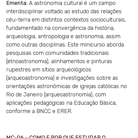
Ementa:
A astronomia cultural é um campo
interdisciplinar voltado ao estudo das relações
céu-terra em distintos contextos socioculturais,
fundamentado na convergência da história,
arqueologia, antropologia e astronomia, assim
como outras disciplinas. Este minicurso aborda
pesquisas com comunidades tradicionais
(etnoastronomia), alinhamentos e pinturas
rupestres em sítios arqueológicos
(arqueoastronomia) e investigações sobre as
orientações astronômicas de igrejas católicas no
Rio de Janeiro (arqueoastronomia), com
aplicações pedagógicas na Educação Básica,
conforme a BNCC e ERER.
MC-06 – COMO E POR QUE ESTUDAR O