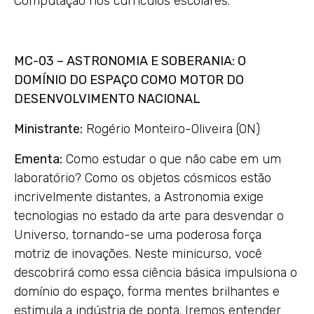
Computação nos currículos escolares.
MC-03 – ASTRONOMIA E SOBERANIA: O
DOMÍNIO DO ESPAÇO COMO MOTOR DO
DESENVOLVIMENTO NACIONAL
Ministrante:
Rogério Monteiro-Oliveira (ON)
Ementa:
Como estudar o que não cabe em um
laboratório? Como os objetos cósmicos estão
incrivelmente distantes, a Astronomia exige
tecnologias no estado da arte para desvendar o
Universo, tornando-se uma poderosa força
motriz de inovações. Neste minicurso, você
descobrirá como essa ciência básica impulsiona o
domínio do espaço, forma mentes brilhantes e
estimula a indústria de ponta. Iremos entender