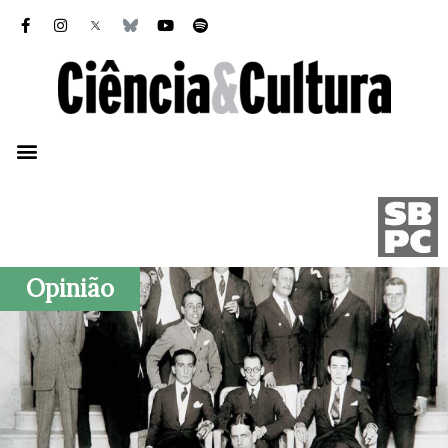
Opinião