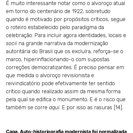
É muito interessante notar como o alvoroço atual
em torno do centenário de 1922, sobretudo
quando é motivado por propósitos críticos, segue
o roteiro estabelecido pelo paradigma da
celebração. Para incluir agora identidades, locais e
socii
na grande narrativa da modernização
autoritária do Brasil que os excluíra, reforça-se o
marco, hiperinflacionando-o com supostas
correções democratizantes. É preciso pensar em
que medida o alvoroço revisionista e
reivindicatório pode efetivamente ter sentido
crítico quando realizado assim da mesma forma
pela qual se edifica o monumento. E é o risco que
também se corre
aqui
. E por isso as rasuras [14].
Capa. Auto-historiografia modernista foi normalizada