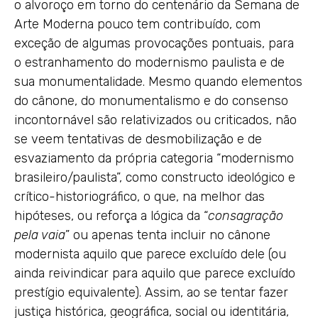
o alvoroço em torno do centenário da Semana de
Arte Moderna pouco tem contribuído, com
exceção de algumas provocações pontuais, para
o estranhamento do modernismo paulista e de
sua monumentalidade. Mesmo quando elementos
do cânone, do monumentalismo e do consenso
incontornável são relativizados ou criticados, não
se veem tentativas de desmobilização e de
esvaziamento da própria categoria “modernismo
brasileiro/paulista”, como constructo ideológico e
crítico-historiográfico, o que, na melhor das
hipóteses, ou reforça a lógica da “
consagração
pela vaia
” ou apenas tenta incluir no cânone
modernista aquilo que parece excluído dele (ou
ainda reivindicar para aquilo que parece excluído
prestígio equivalente). Assim, ao se tentar fazer
justiça histórica, geográfica, social ou identitária,