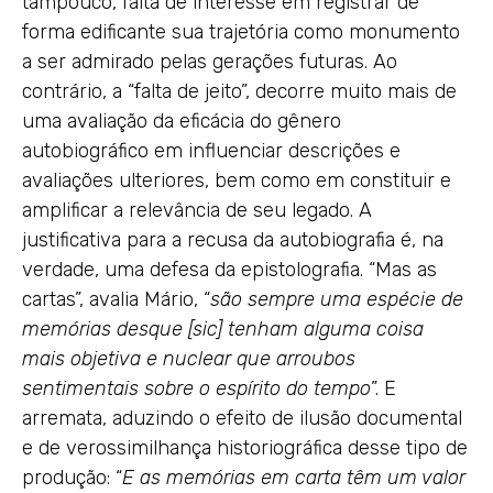
tampouco, falta de interesse em registrar de
forma edificante sua trajetória como monumento
a ser admirado pelas gerações futuras. Ao
contrário, a “falta de jeito”, decorre muito mais de
uma avaliação da eficácia do gênero
autobiográfico em influenciar descrições e
avaliações ulteriores, bem como em constituir e
amplificar a relevância de seu legado. A
justificativa para a recusa da autobiografia é, na
verdade, uma defesa da epistolografia. “Mas as
cartas”, avalia Mário, “
são sempre uma espécie de
memórias desque [sic] tenham alguma coisa
mais objetiva e nuclear que arroubos
sentimentais sobre o espírito do tempo
”. E
arremata, aduzindo o efeito de ilusão documental
e de verossimilhança historiográfica desse tipo de
produção: “
E as memórias em carta têm um valor