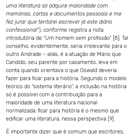
uma literatura só adquire maioridade com
memórias, cartas e documentos pessoais e me
fez jurar que tentarei escrever já este diário
confessional
”), conforme registra a nota
introdutória de “Um homem sem profissão” [8]. Tal
conselho, evidentemente, seria irrelevante para o
outro Andrade – aliás, é a atuação de Mário que
Candido, seu parente por casamento, leva em
conta quando orientava o que Oswald deveria
fazer para ficar para a história. Segundo o modelo
teórico do “sistema literário”, a inclusão na história
só é possível com a contribuição para a
maioridade de uma literatura nacional
normalizada: ficar para história é o mesmo que
edificar uma literatura, nessa perspectiva [9].
É importante dizer que é comum que escritores,