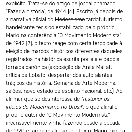
explícito. Trata-se do artigo de jornal chamado
“Fazer a história”, de 1944 [6]. Escrito já depois de
a narrativa oficial do
Modernismo
tardofuturismo
bandeirante ter sido estabilizado pelo próprio
Mário na conferência “O Movimento Modernista”,
de 1942 [7], o texto reage com certa ferocidade à
eleição de marcos históricos diferentes daqueles
registrados na histórica escrita por ele e depois
tornada canônica (exposição de Anita Malfatti,
crítica de Lobato, despertar dos autofalantes
trágicos da história, Semana de Arte Moderna,
salões, novo estado de espírito nacional, etc.). Ao
afirmar que se desinteressa de “
historiar os
inícios do Modernismo no Brasil
”, o que afinal o
próprio autor de “O Movimento Modernista”
incansavelmente vinha fazendo desde a década
de 1920 e também ali naquele texto, Mário explica