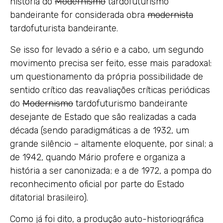
história do
Modernismo
tardofuturismo
bandeirante for considerada obra
modernista
tardofuturista bandeirante.
Se isso for levado a sério e a cabo, um segundo
movimento precisa ser feito, esse mais paradoxal:
um questionamento da própria possibilidade de
sentido crítico das reavaliações críticas periódicas
do
Modernismo
tardofuturismo bandeirante
desejante de Estado que são realizadas a cada
década (sendo paradigmáticas a de 1932, um
grande silêncio – altamente eloquente, por sinal; a
de 1942, quando Mário profere e organiza a
história a ser canonizada; e a de 1972, a pompa do
reconhecimento oficial por parte do Estado
ditatorial brasileiro).
Como já foi dito, a produção auto-historiográfica