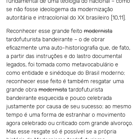
fundamental de uma teologia do nacional – como
se não fosse ideologema da modernização
autoritária e intracolonial do XX brasileiro [10,11].
Reconhecer esse grande feito
modernista
tardofuturista bandeirante – o de obrar
eficazmente uma auto-historiografia que, de fato,
a partir das instruções e do lastro documental
legados, foi tomada como metavocabulário e
como entidade e sinédoque do Brasil moderno;
reconhecer esse feito é também resgatar uma
grande obra
modernista
tardofuturista
bandeirante esquecida e pouco celebrada
justamente por causa de seu sucesso; ao mesmo
tempo é uma forma de estranhar o movimento
agora celebrado ou criticado com grande alvoroço.
Mas esse resgate só é possível se a própria