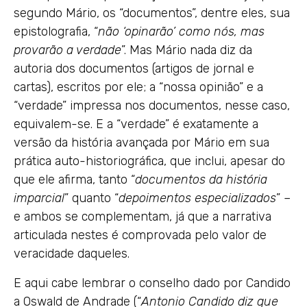
segundo Mário, os “documentos”, dentre eles, sua
epistolografia, “
não ‘opinarão’ como nós, mas
provarão a verdade
”. Mas Mário nada diz da
autoria dos documentos (artigos de jornal e
cartas), escritos por ele; a “nossa opinião” e a
“verdade” impressa nos documentos, nesse caso,
equivalem-se. E a “verdade” é exatamente a
versão da história avançada por Mário em sua
prática auto-historiográfica, que inclui, apesar do
que ele afirma, tanto “
documentos da história
imparcial
” quanto “
depoimentos especializados
” –
e ambos se complementam, já que a narrativa
articulada nestes é comprovada pelo valor de
veracidade daqueles.
E aqui cabe lembrar o conselho dado por Candido
a Oswald de Andrade (“
Antonio Candido diz que