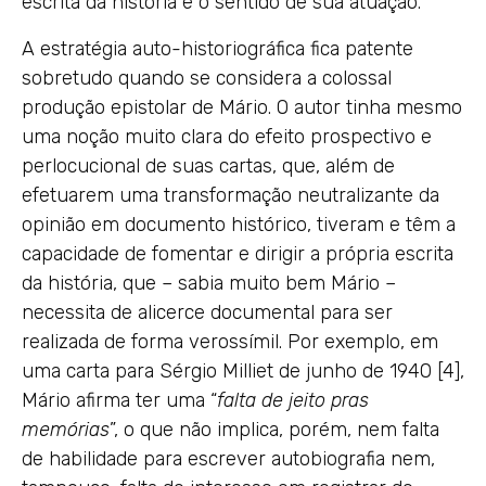
escrita da história e o sentido de sua atuação.
A estratégia auto-historiográfica fica patente
sobretudo quando se considera a colossal
produção epistolar de Mário. O autor tinha mesmo
uma noção muito clara do efeito prospectivo e
perlocucional de suas cartas, que, além de
efetuarem uma transformação neutralizante da
opinião em documento histórico, tiveram e têm a
capacidade de fomentar e dirigir a própria escrita
da história, que – sabia muito bem Mário –
necessita de alicerce documental para ser
realizada de forma verossímil. Por exemplo, em
uma carta para Sérgio Milliet de junho de 1940 [4],
Mário afirma ter uma “
falta de jeito pras
memórias
”, o que não implica, porém, nem falta
de habilidade para escrever autobiografia nem,