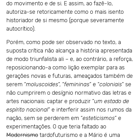
do movimento e de si. E assim, ao fazê-lo,
autoriza-se retoricamente como o mais isento
historiador de si mesmo (porque severamente
autocrítico).
Porém, como pode ser observado no texto, a
suposta crítica não alcança a história apresentada
de modo triunfalista ali – e, ao contrário, a reforça,
reposicionando-a como lição exemplar para as
gerações novas e futuras, ameaçados também de
serem “
moluscoides
”, “
femininas
” e “
coloniais
” se
não cumprirem o desígnio normativo das letras e
artes nacionais: captar e produzir “
um estado de
espírito nacional
” e interferir assim nos rumos da
nação, sem se perderem em “
esteticismos
” e
experimentações. O que teria faltado ao
Modernismo
tardofuturismo e a Mário é uma