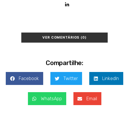
VER COMENTÁRIOS (0)
Compartilhe:
Facebook
Twitter
LinkedIn
WhatsApp
Email