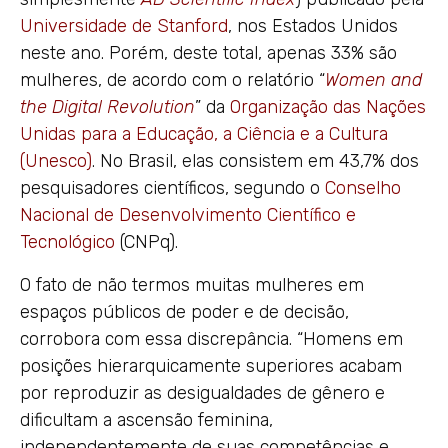
Universidade de Stanford
, nos Estados Unidos
neste ano. Porém, deste total, apenas 33% são
mulheres, de acordo com o relatório “
Women and
the Digital Revolution
” da
Organização das Nações
Unidas para a Educação, a Ciência e a Cultura
(Unesco)
. No Brasil, elas consistem em 43,7% dos
pesquisadores científicos, segundo o
Conselho
Nacional de Desenvolvimento Científico e
Tecnológico
(CNPq).
O fato de não termos muitas mulheres em
espaços públicos de poder e de decisão,
corrobora com essa discrepância. “Homens em
posições hierarquicamente superiores acabam
por reproduzir as desigualdades de gênero e
dificultam a ascensão feminina,
independentemente de suas competências e