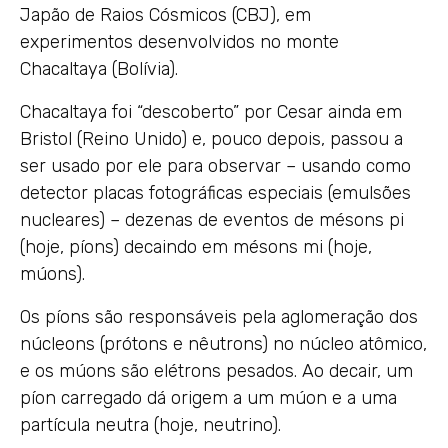
Japão de Raios Cósmicos (CBJ), em
experimentos desenvolvidos no monte
Chacaltaya (Bolívia).
Chacaltaya foi “descoberto” por Cesar ainda em
Bristol (Reino Unido) e, pouco depois, passou a
ser usado por ele para observar – usando como
detector placas fotográficas especiais (emulsões
nucleares) – dezenas de eventos de mésons pi
(hoje, píons) decaindo em mésons mi (hoje,
múons).
Os píons são responsáveis pela aglomeração dos
núcleons (prótons e nêutrons) no núcleo atômico,
e os múons são elétrons pesados. Ao decair, um
píon carregado dá origem a um múon e a uma
partícula neutra (hoje, neutrino).