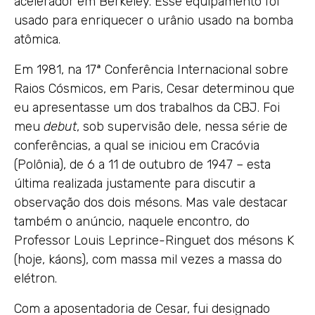
acelerador em Berkeley. Esse equipamento foi
usado para enriquecer o urânio usado na bomba
atômica.
Em 1981, na 17ª Conferência Internacional sobre
Raios Cósmicos, em Paris, Cesar determinou que
eu apresentasse um dos trabalhos da CBJ. Foi
meu
debut
, sob supervisão dele, nessa série de
conferências, a qual se iniciou em Cracóvia
(Polônia), de 6 a 11 de outubro de 1947 – esta
última realizada justamente para discutir a
observação dos dois mésons. Mas vale destacar
também o anúncio, naquele encontro, do
Professor Louis Leprince-Ringuet dos mésons K
(hoje, káons), com massa mil vezes a massa do
elétron.
Com a aposentadoria de Cesar, fui designado