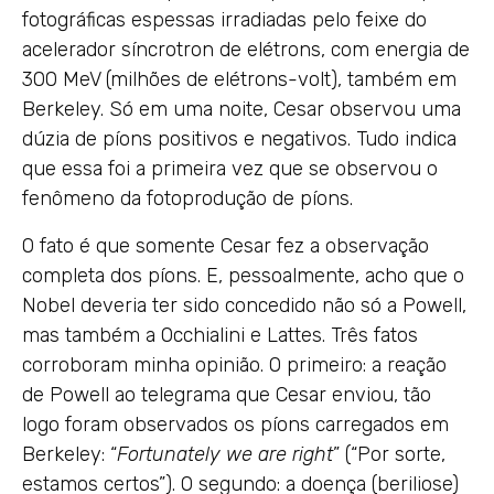
fotográficas espessas irradiadas pelo feixe do
acelerador síncrotron de elétrons, com energia de
300 MeV (milhões de elétrons-volt), também em
Berkeley. Só em uma noite, Cesar observou uma
dúzia de píons positivos e negativos. Tudo indica
que essa foi a primeira vez que se observou o
fenômeno da fotoprodução de píons.
O fato é que somente Cesar fez a observação
completa dos píons. E, pessoalmente, acho que o
Nobel deveria ter sido concedido não só a Powell,
mas também a Occhialini e Lattes. Três fatos
corroboram minha opinião. O primeiro: a reação
de Powell ao telegrama que Cesar enviou, tão
logo foram observados os píons carregados em
Berkeley: “
Fortunately we are right
” (“Por sorte,
estamos certos”). O segundo: a doença (beriliose)