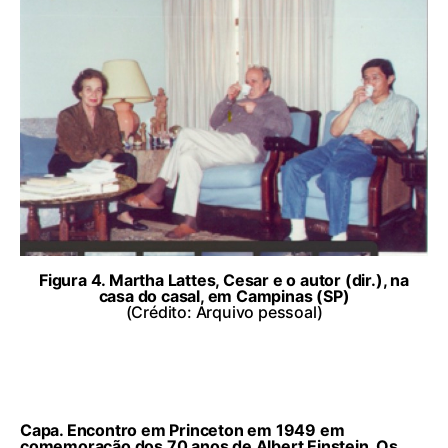
Figura 4. Martha Lattes, Cesar e o autor (dir.), na
casa do casal, em Campinas (SP)
(Crédito: Arquivo pessoal)
Capa. Encontro em Princeton em 1949 em
comemoração dos 70 anos de Albert Einstein. Os