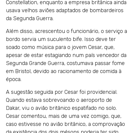
Constellation, enquanto a empresa britânica ainda
usava velhos aviões adaptados de bombardeiros
da Segunda Guerra.
Além disso, acrescentou o funcionário, o serviço a
bordo servia um suculento bife. Isso deve ter
soado como música para o jovem Cesar, que,
apesar de estar estagiando num país vencedor da
Segunda Grande Guerra, costumava passar fome
em Bristol, devido ao racionamento de comida à
época.
A sugestão seguida por Cesar foi providencial.
Quando estava sobrevoando o aeroporto de
Dakar, viu o avião britânico espatifado no solo.
Cesar comentou, mais de uma vez comigo, que,
caso estivesse no avião britânico, a comprovação
da existência dos dois mésons poderia ter sido