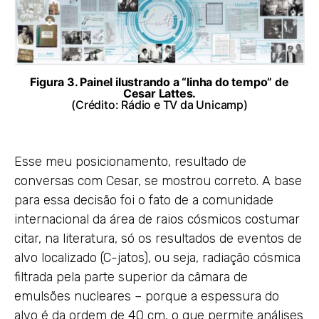
Figura 3. Painel ilustrando a “linha do tempo” de
Cesar Lattes.
(Crédito: Rádio e TV da Unicamp)
Esse meu posicionamento, resultado de
conversas com Cesar, se mostrou correto. A base
para essa decisão foi o fato de a comunidade
internacional da área de raios cósmicos costumar
citar, na literatura, só os resultados de eventos de
alvo localizado (C-jatos), ou seja, radiação cósmica
filtrada pela parte superior da câmara de
emulsões nucleares – porque a espessura do
alvo é da ordem de 40 cm, o que permite análises