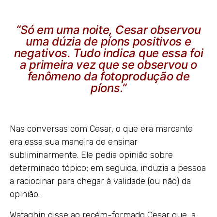
“Só em uma noite, Cesar observou
uma dúzia de píons positivos e
negativos. Tudo indica que essa foi
a primeira vez que se observou o
fenômeno da fotoprodução de
píons.”
Nas conversas com Cesar, o que era marcante
era essa sua maneira de ensinar
subliminarmente. Ele pedia opinião sobre
determinado tópico; em seguida, induzia a pessoa
a raciocinar para chegar à validade (ou não) da
opinião.
Wataghin disse ao recém-formado Cesar que, a