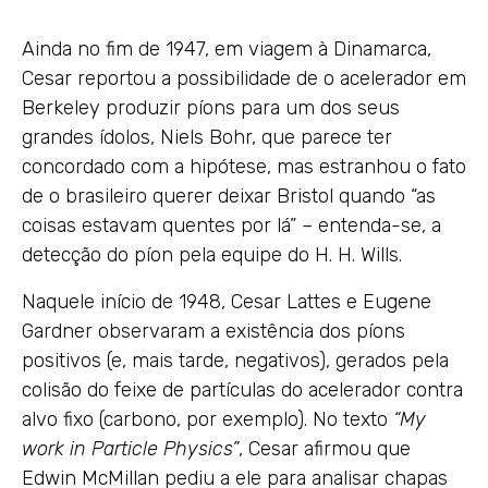
Ainda no fim de 1947, em viagem à Dinamarca,
Cesar reportou a possibilidade de o acelerador em
Berkeley produzir píons para um dos seus
grandes ídolos, Niels Bohr, que parece ter
concordado com a hipótese, mas estranhou o fato
de o brasileiro querer deixar Bristol quando “as
coisas estavam quentes por lá” – entenda-se, a
detecção do píon pela equipe do H. H. Wills.
Naquele início de 1948, Cesar Lattes e Eugene
Gardner observaram a existência dos píons
positivos (e, mais tarde, negativos), gerados pela
colisão do feixe de partículas do acelerador contra
alvo fixo (carbono, por exemplo). No texto
“My
work in Particle Physics”
, Cesar afirmou que
Edwin McMillan pediu a ele para analisar chapas