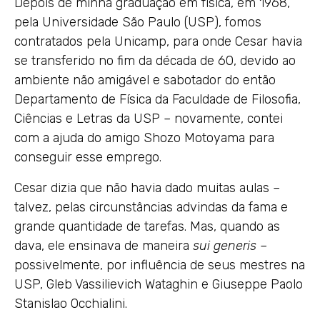
Depois de minha graduação em física, em 1968,
pela Universidade São Paulo (USP), fomos
contratados pela Unicamp, para onde Cesar havia
se transferido no fim da década de 60, devido ao
ambiente não amigável e sabotador do então
Departamento de Física da Faculdade de Filosofia,
Ciências e Letras da USP – novamente, contei
com a ajuda do amigo Shozo Motoyama para
conseguir esse emprego.
Cesar dizia que não havia dado muitas aulas –
talvez, pelas circunstâncias advindas da fama e
grande quantidade de tarefas. Mas, quando as
dava, ele ensinava de maneira
sui generis
–
possivelmente, por influência de seus mestres na
USP, Gleb Vassilievich Wataghin e Giuseppe Paolo
Stanislao Occhialini.