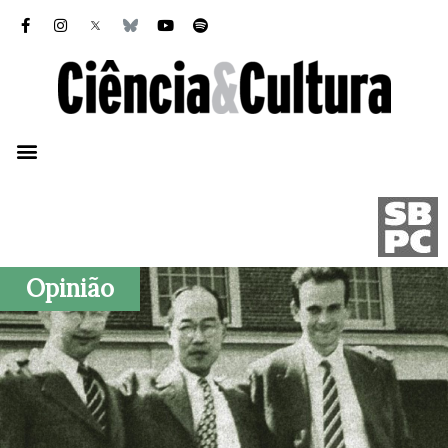
Opinião