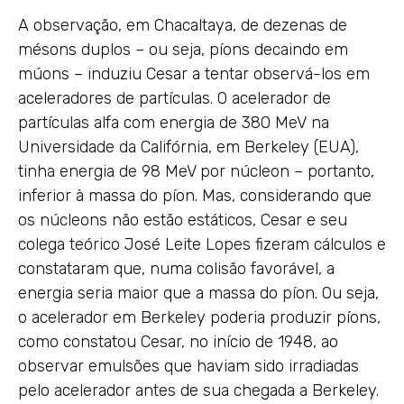
A observação, em Chacaltaya, de dezenas de
mésons duplos – ou seja, píons decaindo em
múons – induziu Cesar a tentar observá-los em
aceleradores de partículas. O acelerador de
partículas alfa com energia de 380 MeV na
Universidade da Califórnia, em Berkeley (EUA),
tinha energia de 98 MeV por núcleon – portanto,
inferior à massa do píon. Mas, considerando que
os núcleons não estão estáticos, Cesar e seu
colega teórico José Leite Lopes fizeram cálculos e
constataram que, numa colisão favorável, a
energia seria maior que a massa do píon. Ou seja,
o acelerador em Berkeley poderia produzir píons,
como constatou Cesar, no início de 1948, ao
observar emulsões que haviam sido irradiadas
pelo acelerador antes de sua chegada a Berkeley.