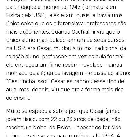
partir daquele momento, 1943 (formatura em
Física pela USP), eles eram iguais, e havia uma
única coisa que os diferenciava: professores são
mais experientes. Quando Occhialini viu que o
único aluno matriculado em um de seus cursos,
na USP, era Cesar, mudou a forma tradicional da
relação aluno-professor: em vez da aula formal,
ele entregou um filme recém-revelado – ainda
molhado pela água de lavagem – e disse ao aluno:
“Destrincha isso!”. Cesar estranhou esse tipo de
aula, mas, depois, viu que era a forma mais rica
de ensino.
Muito se especula sobre por que Cesar (então
jovem físico, com 22 ou 23 anos de idade) não
recebeu o Nobel de Física – apesar de ter sido
indicado sete vezes para o prêmio até 1964. A