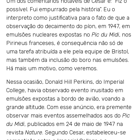
Um dos comentários notáveis de Cesar é: “Fiz o
possível. Fui empurrado pela história”. Eu o
interpreto como justificativa para o fato de que a
observação do decaimento do píon, em 1947, em
emulsões nucleares expostas no
Pic du Midi
, nos
Pirineus franceses, é consequência não só de
uma tarefa atribuída a ele pela equipe de Bristol,
mas também da inclusão do boro nas emulsões.
Há mais um motivo, como veremos.
Nessa ocasião, Donald Hill Perkins, do Imperial
College, havia observado evento inusitado em
emulsões expostas a bordo de avião, voando a
grande altitude. Com esse anúncio, era premente
observar mais eventos assemelhados aos do
Pic
du Midi
, publicados em 24 de maio de 1947 na
revista
Nature
. Segundo Cesar, estabeleceu-se