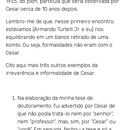
1935, do píon, partícula que seria observada por
Cesar cerca de 10 anos depois.
Lembro-me de que, nesse primeiro encontro,
estávamos (Armando Turtelli Jr. e eu) nos
equilibrando em um banco retirado de uma
kombi. Ou seja, formalidades não eram com o
Cesar.
Cito aqui mais três outros exemplos da
irreverência e informalidade de Cesar:
Na elaboração da minha tese de
doutoramento, fui advertido por Cesar de
que não podia tratá-lo nem por “senhor”,
nem “professor”, mas, sim, por “Cesar” ou
“você”. Em seguida, fechou a tese e só a