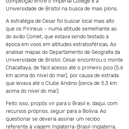
competição entre o Imperial College e a
Universidade de Bristol na busca de mais píons.
A estratégia de Cesar foi buscar local mais alto
que os Pirineus – numa altitude semelhante ao
do avião Comet, que estava sendo testado à
época em voos em altitudes estratosféricas. Ao
analisar mapas do Departamento de Geografia da
Universidade de Bristol, Cesar encontrou o monte
Chacaltaya, de fácil acesso até o primeiro pico (5,6
km acima do nível do mar), por causa de estrada
que levava até o Clube Andino (cerca de 5,3 km
acima do nível do mar).
Feito isso, propôs vir para o Brasil e, daqui, com
recursos próprios, seguir para a Bolívia. Ao
questionar se deveria assinar um recibo
referente à viagem Inglaterra-Brasil-Inglaterra,