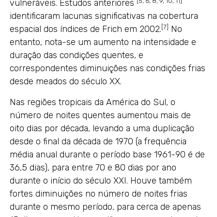
[5, 6, 8, 9, 10, 11]
vulneráveis. Estudos anteriores
identificaram lacunas significativas na cobertura
[7]
espacial dos índices de Frich em 2002.
No
entanto, nota-se um aumento na intensidade e
duração das condições quentes, e
correspondentes diminuições nas condições frias
desde meados do século XX.
Nas regiões tropicais da América do Sul, o
número de noites quentes aumentou mais de
oito dias por década, levando a uma duplicação
desde o final da década de 1970 (a frequência
média anual durante o período base 1961-90 é de
36,5 dias), para entre 70 e 80 dias por ano
durante o início do século XXI. Houve também
fortes diminuições no número de noites frias
durante o mesmo período, para cerca de apenas