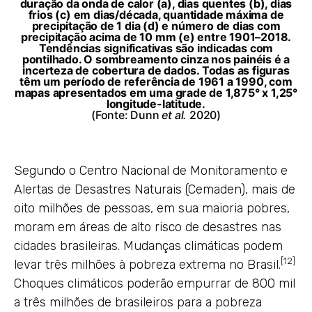
duração da onda de calor (a), dias quentes (b), dias
frios (c) em dias/década, quantidade máxima de
precipitação de 1 dia (d) e número de dias com
precipitação acima de 10 mm (e) entre 1901–2018.
Tendências significativas são indicadas com
pontilhado. O sombreamento cinza nos painéis é a
incerteza de cobertura de dados. Todas as figuras
têm um período de referência de 1961 a 1990, com
mapas apresentados em uma grade de 1,875° x 1,25°
longitude-latitude.
(Fonte: Dunn
et al.
2020)
Segundo o Centro Nacional de Monitoramento e
Alertas de Desastres Naturais (Cemaden), mais de
oito milhões de pessoas, em sua maioria pobres,
moram em áreas de alto risco de desastres nas
cidades brasileiras. Mudanças climáticas podem
[12]
levar três milhões à pobreza extrema no Brasil.
Choques climáticos poderão empurrar de 800 mil
a três milhões de brasileiros para a pobreza