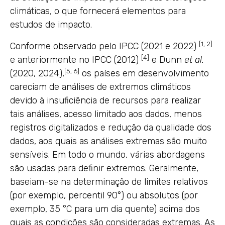
climáticas, o que fornecerá elementos para
estudos de impacto.
[1, 2]
Conforme observado pelo IPCC (2021 e 2022)
[4]
e anteriormente no IPCC (2012)
e Dunn
et al.
[5, 6]
(2020, 2024),
os países em desenvolvimento
careciam de análises de extremos climáticos
devido à insuficiência de recursos para realizar
tais análises, acesso limitado aos dados, menos
registros digitalizados e redução da qualidade dos
dados, aos quais as análises extremas são muito
sensíveis. Em todo o mundo, várias abordagens
são usadas para definir extremos. Geralmente,
baseiam-se na determinação de limites relativos
(por exemplo, percentil 90°) ou absolutos (por
exemplo, 35 °C para um dia quente) acima dos
quais as condições são consideradas extremas. As