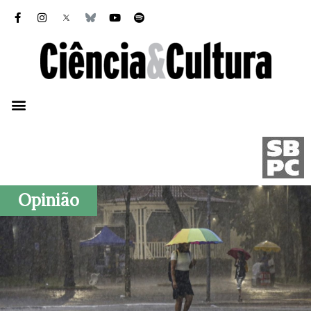
Opinião