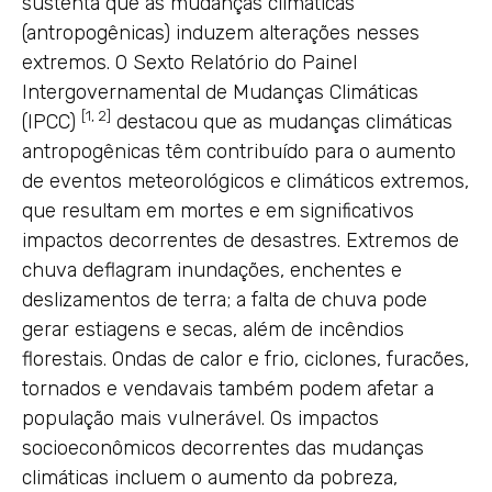
sustenta que as mudanças climáticas
(antropogênicas) induzem alterações nesses
extremos. O Sexto Relatório do Painel
Intergovernamental de Mudanças Climáticas
[1, 2]
(IPCC)
destacou que as mudanças climáticas
antropogênicas têm contribuído para o aumento
de eventos meteorológicos e climáticos extremos,
que resultam em mortes e em significativos
impactos decorrentes de desastres. Extremos de
chuva deflagram inundações, enchentes e
deslizamentos de terra; a falta de chuva pode
gerar estiagens e secas, além de incêndios
florestais. Ondas de calor e frio, ciclones, furacões,
tornados e vendavais também podem afetar a
população mais vulnerável. Os impactos
socioeconômicos decorrentes das mudanças
climáticas incluem o aumento da pobreza,