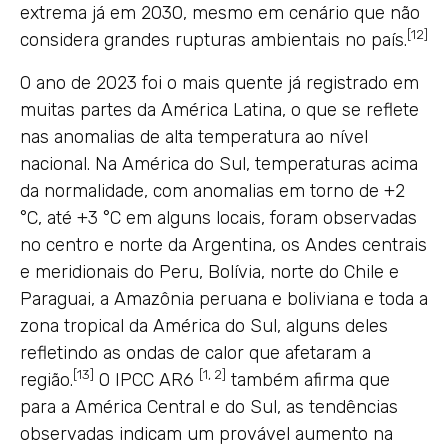
extrema já em 2030, mesmo em cenário que não
[12]
considera grandes rupturas ambientais no país.
O ano de 2023 foi o mais quente já registrado em
muitas partes da América Latina, o que se reflete
nas anomalias de alta temperatura ao nível
nacional. Na América do Sul, temperaturas acima
da normalidade, com anomalias em torno de +2
°C, até +3 °C em alguns locais, foram observadas
no centro e norte da Argentina, os Andes centrais
e meridionais do Peru, Bolívia, norte do Chile e
Paraguai, a Amazônia peruana e boliviana e toda a
zona tropical da América do Sul, alguns deles
refletindo as ondas de calor que afetaram a
[13]
[1, 2]
região.
O IPCC AR6
também afirma que
para a América Central e do Sul, as tendências
observadas indicam um provável aumento na