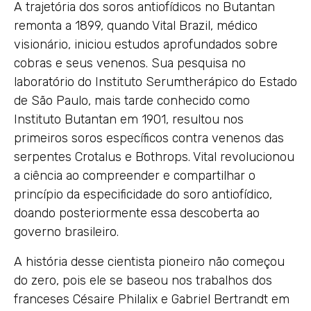
A trajetória dos soros antiofídicos no Butantan
remonta a 1899, quando Vital Brazil, médico
visionário, iniciou estudos aprofundados sobre
cobras e seus venenos. Sua pesquisa no
laboratório do Instituto Serumtherápico do Estado
de São Paulo, mais tarde conhecido como
Instituto Butantan em 1901, resultou nos
primeiros soros específicos contra venenos das
serpentes Crotalus e Bothrops. Vital revolucionou
a ciência ao compreender e compartilhar o
princípio da especificidade do soro antiofídico,
doando posteriormente essa descoberta ao
governo brasileiro.
A história desse cientista pioneiro não começou
do zero, pois ele se baseou nos trabalhos dos
franceses Césaire Philalix e Gabriel Bertrandt em