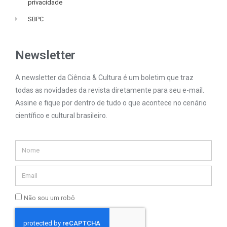
privacidade
SBPC
Newsletter
A newsletter da Ciência & Cultura é um boletim que traz
todas as novidades da revista diretamente para seu e-mail.
Assine e fique por dentro de tudo o que acontece no cenário
científico e cultural brasileiro.
Não sou um robô