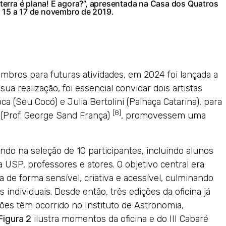
 terra é plana! E agora?”, apresentada na Casa dos Quatros
s 15 a 17 de novembro de 2019.
mbros para futuras atividades, em 2024 foi lançada a
 sua realização, foi essencial convidar dois artistas
 (Seu Cocó) e Julia Bertolini (Palhaça Catarina), para
[8]
o (Prof. George Sand França)
, promovessem uma
ando na seleção de 10 participantes, incluindo alunos
USP, professores e atores. O objetivo central era
a de forma sensível, criativa e acessível, culminando
dividuais. Desde então, três edições da oficina já
ções têm ocorrido no Instituto de Astronomia,
Figura 2
ilustra momentos da oficina e do III Cabaré