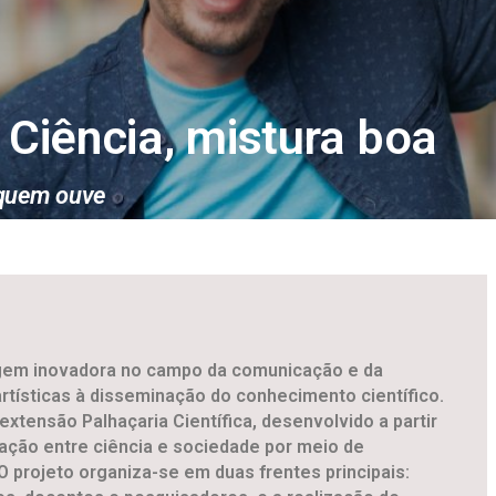
Ciência, mistura boa
 quem ouve
dagem inovadora no campo da comunicação e da
 artísticas à disseminação do conhecimento científico.
extensão Palhaçaria Científica, desenvolvido a partir
mação entre ciência e sociedade por meio de
 O projeto organiza-se em duas frentes principais: