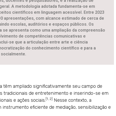
es, docentes e pesquisadores, e a realização de
o geral. A metodologia adotada fundamenta-se em
ceitos científicos em linguagem acessível. Entre 2023
30 apresentações, com alcance estimado de cerca de
indo escolas, auditórios e espaços públicos. Os
fica se apresenta como uma ampliação da compreensão
nvolvimento de competências comunicativas e
lui-se que a articulação entre arte e ciência
mocratização do conhecimento científico e para a
 socialmente.
ria têm ampliado significativamente seu campo de
os tradicionais de entretenimento e inserindo-se em
[1, 2]
onais e ações sociais.
Nesse contexto, a
instrumento eficiente de mediação, sensibilização e