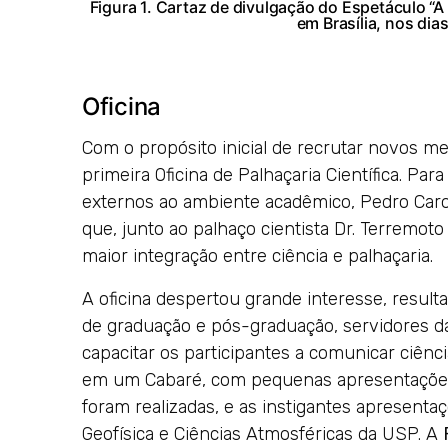
Figura 1. Cartaz de divulgação do Espetáculo “A
em Brasília, nos dia
Oficina
Com o propósito inicial de recrutar novos me
primeira Oficina de Palhaçaria Científica. Para
externos ao ambiente acadêmico, Pedro Caroca
que, junto ao palhaço cientista Dr. Terremot
maior integração entre ciência e palhaçaria.
A oficina despertou grande interesse, result
de graduação e pós-graduação, servidores da 
capacitar os participantes a comunicar ciênci
em um Cabaré, com pequenas apresentações in
foram realizadas, e as instigantes apresenta
Geofísica e Ciências Atmosféricas da USP. A