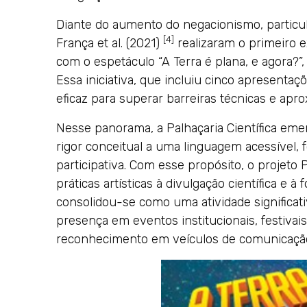
Diante do aumento do negacionismo, particu
[4]
França et al. (2021)
realizaram o primeiro e
com o espetáculo “A Terra é plana, e agora?”,
Essa iniciativa, que incluiu cinco apresent
eficaz para superar barreiras técnicas e ap
Nesse panorama, a Palhaçaria Científica em
rigor conceitual a uma linguagem acessível,
participativa. Com esse propósito, o projeto 
práticas artísticas à divulgação científica e à
consolidou-se como uma atividade significati
presença em eventos institucionais, festivais
reconhecimento em veículos de comunicação 