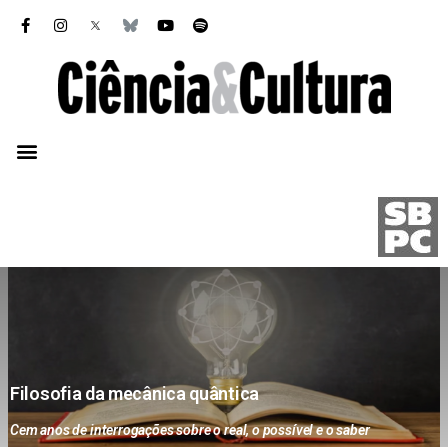
Filosofia da mecânica quântica
Cem anos de interrogações sobre o real, o possível e o saber