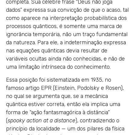
completa. Sua célebre frase “Deus não joga
dados” expressa sua convicção de que o acaso, tal
como aparece na interpretação probabilística dos
processos quânticos, é somente uma marca de
ignorância temporária, não um traço fundamental
da natureza. Para ele, a indeterminação expressa
nas equações quânticas devia resultar de
variáveis ocultas ainda não conhecidas, e não de
uma limitação intrínseca do conhecimento.
Essa posição foi sistematizada em 1935, no
famoso artigo EPR (Einstein, Podolsky e Rosen),
no qual se argumenta que, se a mecânica
quântica estiver correta, então ela implica uma
forma de “ação fantasmagórica à distância”
(
spooky action at a distance
), contradizendo o
princípio da localidade — um dos pilares da física