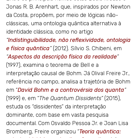
Jonas R. B. Arenhart, que, inspirados por Newton
da Costa, propõem, por meio de lógicas não-
clássicas, uma ontologia quântica alternativa à
identidade clássica, como no artigo
“
Indistinguibilidade, não reflexividade, ontologia
e física quântica
”
(2012). Sílvio S. Chibeni, em
“
Aspectos da descrição física da realidade
”
(1997), examina o teorema de Bell e a
interpretação causal de Bohm. Já Olival Freire Jr.,
referência no campo, analisa a trajetória de Bohm
em “
David Bohm e a controvérsia dos quanta
”
(1999) e, em “
The Quantum Dissidents”
(2015),
estuda os “dissidentes” da interpretação
dominante, com base em vasta pesquisa
documental. Com Osvaldo Pessoa Jr. e Joan Lisa
Bromberg, Freire organizou “
Teoria quântica: