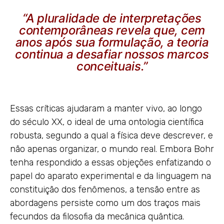
“A pluralidade de interpretações
contemporâneas revela que, cem
anos após sua formulação, a teoria
continua a desafiar nossos marcos
conceituais.”
Essas críticas ajudaram a manter vivo, ao longo
do século XX, o ideal de uma ontologia científica
robusta, segundo a qual a física deve descrever, e
não apenas organizar, o mundo real. Embora Bohr
tenha respondido a essas objeções enfatizando o
papel do aparato experimental e da linguagem na
constituição dos fenômenos, a tensão entre as
abordagens persiste como um dos traços mais
fecundos da filosofia da mecânica quântica.