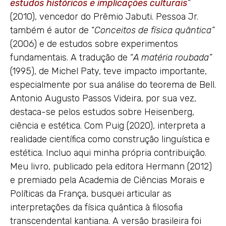
estudos históricos e implicações culturais
”
(2010), vencedor do Prêmio Jabuti. Pessoa Jr.
também é autor de “
Conceitos de física quântica”
(2006) e de estudos sobre experimentos
fundamentais. A tradução de “
A matéria roubada”
(1995), de Michel Paty, teve impacto importante,
especialmente por sua análise do teorema de Bell.
Antonio Augusto Passos Videira, por sua vez,
destaca-se pelos estudos sobre Heisenberg,
ciência e estética. Com Puig (2020), interpreta a
realidade científica como construção linguística e
estética. Incluo aqui minha própria contribuição.
Meu livro, publicado pela editora Hermann (2012)
e premiado pela Academia de Ciências Morais e
Políticas da França, busquei articular as
interpretações da física quântica à filosofia
transcendental kantiana. A versão brasileira foi