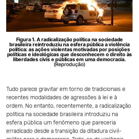
Figura 1. A radicalização política na sociedade
brasileira reintroduziu na esfera pública a violência
política: as ações violentas motivadas por posições
políticas e ideológicas que desconhecem o direito às
liberdades civis e públicas em uma democracia.
(Reprodução)
Tudo parece gravitar em torno de tradicionais e
recentes modalidades de agressões à lei e à
ordem. No entanto, recentemente, a radicalização
política na sociedade brasileira introduziu na
esfera pública um fenômeno que pareceria
erradicado desde a transição da ditadura civil-