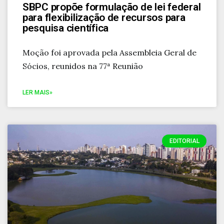
SBPC propõe formulação de lei federal
para flexibilização de recursos para
pesquisa científica
Moção foi aprovada pela Assembleia Geral de
Sócios, reunidos na 77ª Reunião
LER MAIS»
EDITORIAL