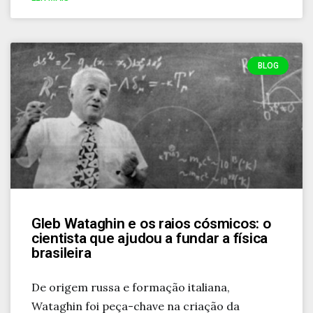
BLOG
Gleb Wataghin e os raios cósmicos: o
cientista que ajudou a fundar a física
brasileira
De origem russa e formação italiana,
Wataghin foi peça-chave na criação da