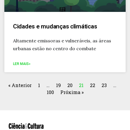
Cidades e mudanças climáticas
Altamente emissoras e vulneráveis, as áreas
urbanas estão no centro do combate
LER MAIS»
« Anterior
1
…
19
20
21
22
23
…
100
Próxima »