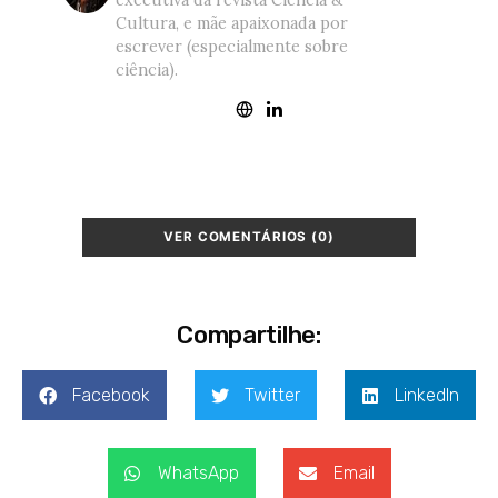
executiva da revista Ciência &
Cultura, e mãe apaixonada por
escrever (especialmente sobre
ciência).
VER COMENTÁRIOS (0)
Compartilhe:
Facebook
Twitter
LinkedIn
WhatsApp
Email