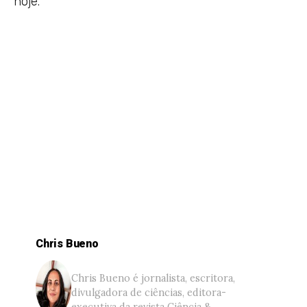
hoje.
Chris Bueno
Chris Bueno é jornalista, escritora,
divulgadora de ciências, editora-