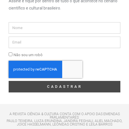
Assine e fique por dentro de tudo o que acontece no cenário
científico e cultural brasileiro.
Não sou um robô
CADASTRAR
A REVISTA CIÊNCIA & CULTURA CONTA COM O APOIO DAS EMENDAS
PARLAMENTARES:
PAULO TEIXEIRA, LUIZA ERUNDINA, JANDIRA FEGHALI, ALIEL MACHADO,
JOICE HASSELMANN, LEÔNIDAS CRISTINO E LEILA BARROS