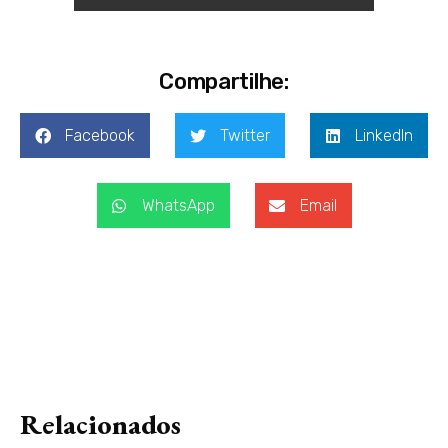
Compartilhe:
Facebook
Twitter
LinkedIn
WhatsApp
Email
Relacionados