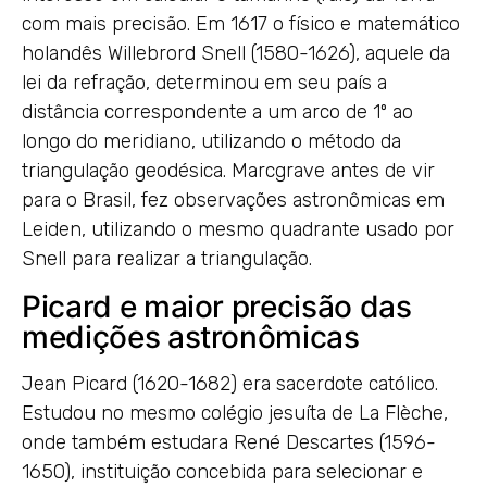
com mais precisão. Em 1617 o físico e matemático
holandês Willebrord Snell (1580-1626), aquele da
lei da refração, determinou em seu país a
distância correspondente a um arco de 1º ao
longo do meridiano, utilizando o método da
triangulação geodésica. Marcgrave antes de vir
para o Brasil, fez observações astronômicas em
Leiden, utilizando o mesmo quadrante usado por
Snell para realizar a triangulação.
Picard e maior precisão das
medições astronômicas
Jean Picard (1620-1682) era sacerdote católico.
Estudou no mesmo colégio jesuíta de La Flèche,
onde também estudara René Descartes (1596-
1650), instituição concebida para selecionar e