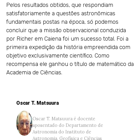
Pelos resultados obtidos, que respondiam
satisfatoriamente a questões astronômicas
fundamentais postas na época, só podemos
concluir que a missão observacional conduzida
por Richer em Caiena foi um sucesso total. Foi a
primeira expedição da história empreendida com
objetivo exclusivamente científico. Como
recompensa ele ganhou o título de matemático da
Academia de Ciências.
Oscar T. Matsuura
Oscar T. Matsuura é docente
aposentado do Departamento de
Astronomia do Instituto de
Astronomia, Geofísica e Ciências