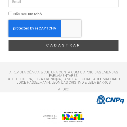
Não sou um robô
CADASTRAR
A REVISTA CIÊNCIA & CULTURA CONTA COM O APOIO DAS EMENDAS
PARLAMENTARES:
PAULO TEIXEIRA, LUIZA ERUNDINA, JANDIRA FEGHALI, ALIEL MACHADO,
JOICE HASSELMANN, LEÔNIDAS CRISTINO E LEILA BARROS
APOIO: