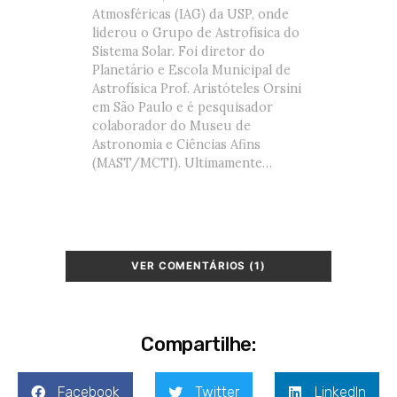
Atmosféricas (IAG) da USP, onde
liderou o Grupo de Astrofísica do
Sistema Solar. Foi diretor do
Planetário e Escola Municipal de
Astrofísica Prof. Aristóteles Orsini
em São Paulo e é pesquisador
colaborador do Museu de
Astronomia e Ciências Afins
(MAST/MCTI). Ultimamente…
VER COMENTÁRIOS (1)
Compartilhe:
Facebook
Twitter
LinkedIn