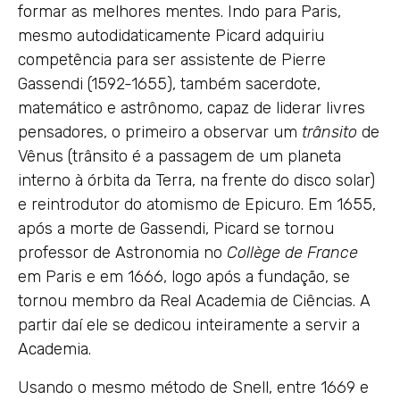
formar as melhores mentes. Indo para Paris,
mesmo autodidaticamente Picard adquiriu
competência para ser assistente de Pierre
Gassendi (1592-1655), também sacerdote,
matemático e astrônomo, capaz de liderar livres
pensadores, o primeiro a observar um
trânsito
de
Vênus (trânsito é a passagem de um planeta
interno à órbita da Terra, na frente do disco solar)
e reintrodutor do atomismo de Epicuro. Em 1655,
após a morte de Gassendi, Picard se tornou
professor de Astronomia no
Collège de France
em Paris e em 1666, logo após a fundação, se
tornou membro da Real Academia de Ciências. A
partir daí ele se dedicou inteiramente a servir a
Academia.
Usando o mesmo método de Snell, entre 1669 e