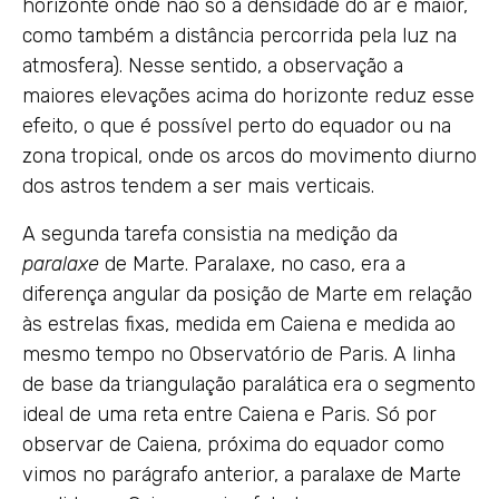
horizonte onde não só a densidade do ar é maior,
como também a distância percorrida pela luz na
atmosfera). Nesse sentido, a observação a
maiores elevações acima do horizonte reduz esse
efeito, o que é possível perto do equador ou na
zona tropical, onde os arcos do movimento diurno
dos astros tendem a ser mais verticais.
A segunda tarefa consistia na medição da
paralaxe
de Marte. Paralaxe, no caso, era a
diferença angular da posição de Marte em relação
às estrelas fixas, medida em Caiena e medida ao
mesmo tempo no Observatório de Paris. A linha
de base da triangulação paralática era o segmento
ideal de uma reta entre Caiena e Paris. Só por
observar de Caiena, próxima do equador como
vimos no parágrafo anterior, a paralaxe de Marte