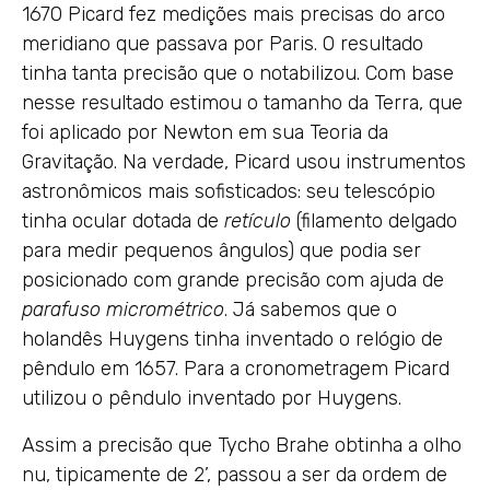
1670 Picard fez medições mais precisas do arco
meridiano que passava por Paris. O resultado
tinha tanta precisão que o notabilizou. Com base
nesse resultado estimou o tamanho da Terra, que
foi aplicado por Newton em sua Teoria da
Gravitação. Na verdade, Picard usou instrumentos
astronômicos mais sofisticados: seu telescópio
tinha ocular dotada de
retículo
(filamento delgado
para medir pequenos ângulos) que podia ser
posicionado com grande precisão com ajuda de
parafuso micrométrico
. Já sabemos que o
holandês Huygens tinha inventado o relógio de
pêndulo em 1657. Para a cronometragem Picard
utilizou o pêndulo inventado por Huygens.
Assim a precisão que Tycho Brahe obtinha a olho
nu, tipicamente de 2’, passou a ser da ordem de