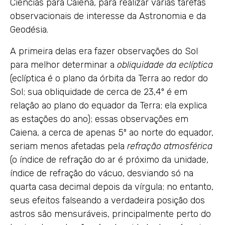
Ciências para Caiena, para realizar várias tarefas
observacionais de interesse da Astronomia e da
Geodésia.
A primeira delas era fazer observações do Sol
para melhor determinar a
obliquidade da eclíptica
(eclíptica é o plano da órbita da Terra ao redor do
Sol; sua obliquidade de cerca de 23,4º é em
relação ao plano do equador da Terra; ela explica
as estações do ano); essas observações em
Caiena, a cerca de apenas 5º ao norte do equador,
seriam menos afetadas pela
refração atmosférica
(o índice de refração do ar é próximo da unidade,
índice de refração do vácuo, desviando só na
quarta casa decimal depois da vírgula; no entanto,
seus efeitos falseando a verdadeira posição dos
astros são mensuráveis, principalmente perto do