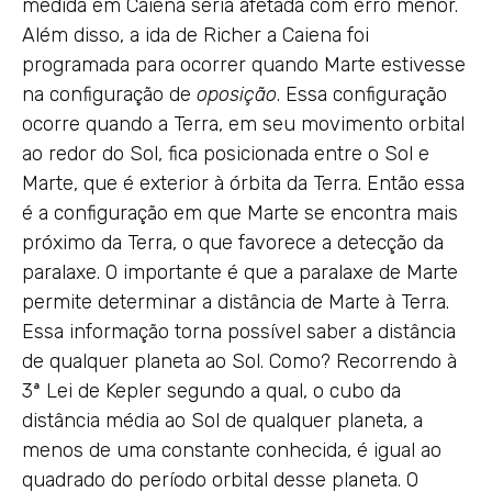
medida em Caiena seria afetada com erro menor.
Além disso, a ida de Richer a Caiena foi
programada para ocorrer quando Marte estivesse
na configuração de
oposição
. Essa configuração
ocorre quando a Terra, em seu movimento orbital
ao redor do Sol, fica posicionada entre o Sol e
Marte, que é exterior à órbita da Terra. Então essa
é a configuração em que Marte se encontra mais
próximo da Terra, o que favorece a detecção da
paralaxe. O importante é que a paralaxe de Marte
permite determinar a distância de Marte à Terra.
Essa informação torna possível saber a distância
de qualquer planeta ao Sol. Como? Recorrendo à
3ª Lei de Kepler segundo a qual, o cubo da
distância média ao Sol de qualquer planeta, a
menos de uma constante conhecida, é igual ao
quadrado do período orbital desse planeta. O