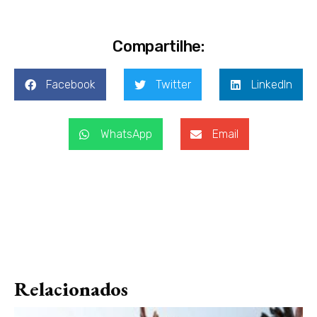
Compartilhe:
Facebook
Twitter
LinkedIn
WhatsApp
Email
Relacionados