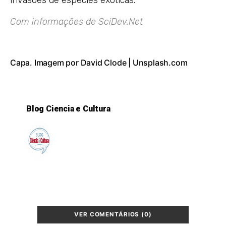
invasões de espécies exóticas.
Com informações de
SciDev.Net
Capa. Imagem por
David Clode
|
Unsplash.com
Blog Ciencia e Cultura
VER COMENTÁRIOS (0)