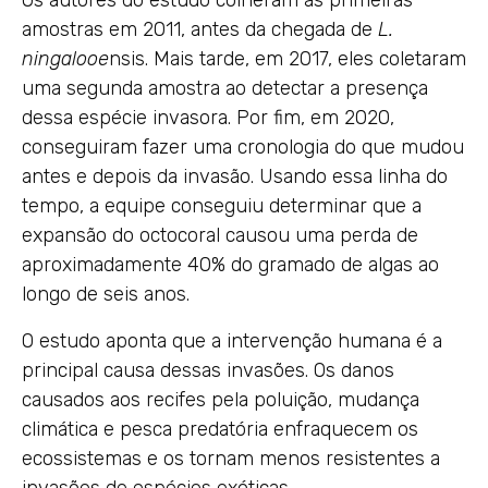
Os autores do estudo colheram as primeiras
amostras em 2011, antes da chegada de
L.
ningalooe
nsis. Mais tarde, em 2017, eles coletaram
uma segunda amostra ao detectar a presença
dessa espécie invasora. Por fim, em 2020,
conseguiram fazer uma cronologia do que mudou
antes e depois da invasão. Usando essa linha do
tempo, a equipe conseguiu determinar que a
expansão do octocoral causou uma perda de
aproximadamente 40% do gramado de algas ao
longo de seis anos.
O estudo aponta que a intervenção humana é a
principal causa dessas invasões. Os danos
causados ​​aos recifes pela poluição, mudança
climática e pesca predatória enfraquecem os
ecossistemas e os tornam menos resistentes a