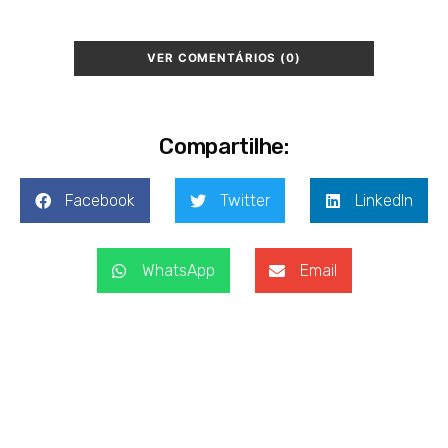
VER COMENTÁRIOS (0)
Compartilhe:
Facebook
Twitter
LinkedIn
WhatsApp
Email