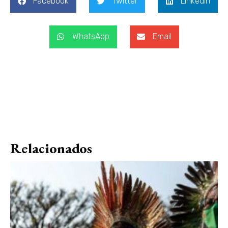
Facebook
Twitter
LinkedIn
WhatsApp
Email
Relacionados