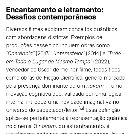
Encantamento e letramento:
Desafios contemporâneos
Diversos filmes exploram conceitos quânticos
com abordagens distintas. Exemplos de
produções desse tipo incluem obras como
“
Coerência”
(2013), “
Interestelar”
(2014) e “
Tudo
em Todo o Lugar ao Mesmo Tempo”
(2022),
vencedor do Oscar de melhor filme, todos tidos
como obras de Ficção Científica, gênero marcado
pela presença dominante de um
novum —
uma
inovação cognitiva que, validada por uma lógica
interna, introduz uma novidade imaginativa no
[xi]
universo do espectador/leitor.
Essa definição
aplica-se perfeitamente à representação quântica
no cinema. O
novum
, ou estranhamento, é