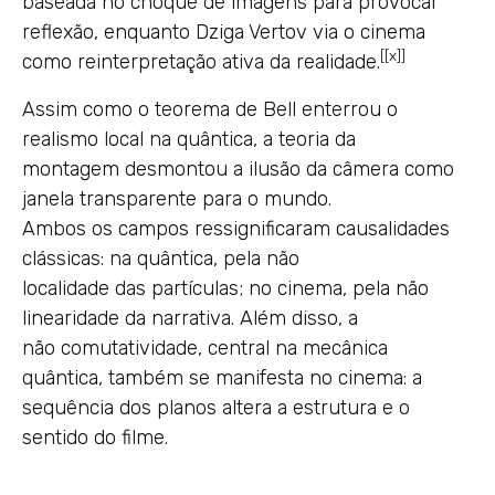
baseada no choque de imagens para provocar
reflexão, enquanto Dziga Vertov via o cinema
[
[x]
]
como reinterpretação ativa da realidade.
Assim como o teorema de Bell enterrou o
realismo local na quântica, a teoria da
montagem desmontou a ilusão da câmera como
janela transparente para o mundo.
Ambos os campos ressignificaram causalidades
clássicas: na quântica, pela não
localidade das partículas; no cinema, pela não
linearidade da narrativa. Além disso, a
não comutatividade, central na mecânica
quântica, também se manifesta no cinema: a
sequência dos planos altera a estrutura e o
sentido do filme.