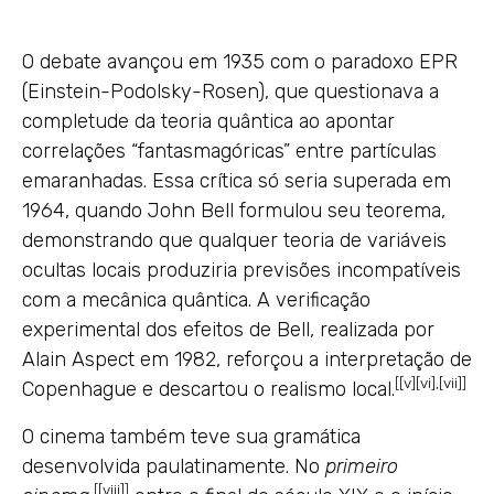
O debate avançou em 1935 com o paradoxo EPR
(Einstein-Podolsky-Rosen), que questionava a
completude da teoria quântica ao apontar
correlações “fantasmagóricas” entre partículas
emaranhadas. Essa crítica só seria superada em
1964, quando John Bell formulou seu teorema,
demonstrando que qualquer teoria de variáveis
ocultas locais produziria previsões incompatíveis
com a mecânica quântica. A verificação
experimental dos efeitos de Bell, realizada por
Alain Aspect em 1982, reforçou a interpretação de
[
[v]
[vi]
,
[vii]
]
Copenhague e descartou o realismo local.
O cinema também teve sua gramática
desenvolvida paulatinamente. No
primeiro
[
[viii]
]