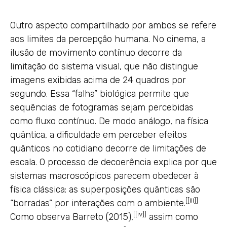
Outro aspecto compartilhado por ambos se refere
aos limites da percepção humana. No cinema, a
ilusão de movimento contínuo decorre da
limitação do sistema visual, que não distingue
imagens exibidas acima de 24 quadros por
segundo. Essa “falha” biológica permite que
sequências de fotogramas sejam percebidas
como fluxo contínuo. De modo análogo, na física
quântica, a dificuldade em perceber efeitos
quânticos no cotidiano decorre de limitações de
escala. O processo de decoerência explica por que
sistemas macroscópicos parecem obedecer à
física clássica: as superposições quânticas são
[
[iii]
]
“borradas” por interações com o ambiente.
[
[iv]
]
Como observa Barreto (2015),
assim como