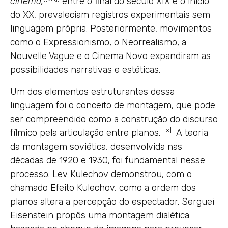
cinema,
entre o final do século XIX e o início
do XX, prevaleciam registros experimentais sem
linguagem própria. Posteriormente, movimentos
como o Expressionismo, o Neorrealismo, a
Nouvelle Vague e o Cinema Novo expandiram as
possibilidades narrativas e estéticas.
Um dos elementos estruturantes dessa
linguagem foi o conceito de montagem, que pode
ser compreendido como a construção do discurso
[
[ix]
]
fílmico pela articulação entre planos.
A teoria
da montagem soviética, desenvolvida nas
décadas de 1920 e 1930, foi fundamental nesse
processo. Lev Kulechov demonstrou, com o
chamado Efeito Kulechov, como a ordem dos
planos altera a percepção do espectador. Serguei
Eisenstein propôs uma montagem dialética