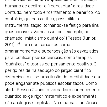
humano de decifrar e “reencantar” a realidade.
Contudo, nem todo encantamento é benéfico. Ao
contrário, quando acrítico, possibilita a
instrumentalização, tornando-se feitiço para fins
questionáveis. Vemos isso, por exemplo, no
chamado “misticismo quântico” (Pessoa Junior,
[
[xii]
]
2011),
em que conceitos como
emaranhamento e superposição são esvaziados
para justificar pseudociências, como terapias
“quânticas” e teorias de pensamento positivo. O
perigo reside na sedução do jargão científico
distorcido: cria-se uma ilusão de credibilidade que
pode enganar até públicos escolarizados. Como
alerta Pessoa Junior, o verdadeiro conhecimento
quântico exige rigor matemático e experimental,
não analogias simplistas. No cinema, a ausência