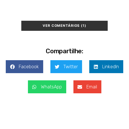
VER COMENTÁRIOS (1)
Compartilhe:
Facebook
Twitter
LinkedIn
WhatsApp
Email