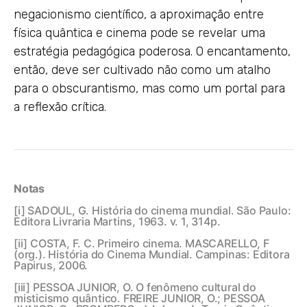
negacionismo científico, a aproximação entre
física quântica e cinema pode se revelar uma
estratégia pedagógica poderosa. O encantamento,
então, deve ser cultivado não como um atalho
para o obscurantismo, mas como um portal para
a reflexão crítica.
Notas
[i]
SADOUL, G. História do cinema mundial. São Paulo:
Editora Livraria Martins, 1963. v. 1, 314p.
[ii]
COSTA, F. C. Primeiro cinema. MASCARELLO, F
(org.). História do Cinema Mundial. Campinas: Editora
Papirus, 2006.
[iii]
PESSOA JUNIOR, O. O fenômeno cultural do
misticismo quântico. FREIRE JUNIOR, O.; PESSOA