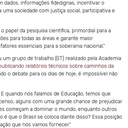
 dados, informações fidedignas, incentivar o
uma sociedade com justiça social, participativa e
papel da pesquisa científica, primordial para a
ções para todas as áreas e garante maior
fatores essenciais para a soberania nacional.”
 um grupo de trabalho (GT) realizado pela Academia
publicando relatórios técnicos sobre caminhos da
ndo o debate para os dias de hoje, é impossível não
 E quando nós falamos de Educação, temos que
scenso, alguns com uma grande chance de prejudicar
íses começam a dominar o mundo, enquanto outros
o é que o Brasil se coloca diante disso? Essa posição
cação que nós vamos fornecer.”