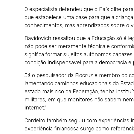
O especialista defendeu que o País olhe para 
que estabelece uma base para que a criança
conhecimentos, mas aprendizados sobre o vi
Davidovich ressaltou que a Educação só é l
não pode ser meramente técnica e conformi
significa formar sujeitos autônomos capazes d
condição indispensável para a democracia e 
Já o pesquisador da Fiocruz e membro do co
lamentando caminhos educacionais do Estado
estado mais rico da Federação, tenha institu
militares, em que monitores não sabem nem 
internet.”
Cordeiro também seguiu com experiências int
experiência finlandesa surge como referência