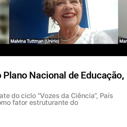
o Plano Nacional de Educação,
te do ciclo “Vozes da Ciência”, País
omo fator estruturante do