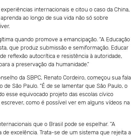
experiências internacionais e citou o caso da China,
 aprenda ao longo de sua vida não só sobre
ver.
egítima quando promove a emancipação. “A Educação
sta, que produz submissão e semiformação. Educar
e reflexão autocrítica e resistência à autoridade,
para a preservação da humanidade.”
nselho da SBPC, Renato Cordeiro, começou sua fala
 de São Paulo. “É de se lamentar que São Paulo, o
ído esse equivocado projeto das escolas cívico
escrever, como é possível ver em alguns vídeos na
ernacionais que o Brasil pode se espelhar. “A
 de excelência. Trata-se de um sistema que rejeita a