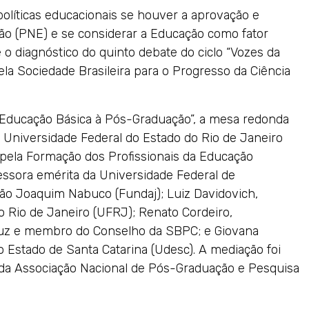
políticas educacionais se houver a aprovação e
o (PNE) e se considerar a Educação como fator
 o diagnóstico do quinto debate do ciclo “Vozes da
ela Sociedade Brasileira para o Progresso da Ciência
a Educação Básica à Pós-Graduação”, a mesa redonda
a Universidade Federal do Estado do Rio de Janeiro
l pela Formação dos Profissionais da Educação
fessora emérita da Universidade Federal de
o Joaquim Nabuco (Fundaj); Luiz Davidovich,
o Rio de Janeiro (UFRJ); Renato Cordeiro,
Cruz e membro do Conselho da SBPC; e Giovana
do Estado de Santa Catarina (Udesc). A mediação foi
e da Associação Nacional de Pós-Graduação e Pesquisa