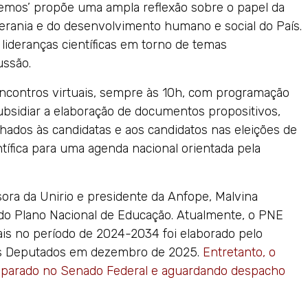
eremos’ propõe uma ampla reflexão sobre o papel da
erania e do desenvolvimento humano e social do País.
lideranças científicas em torno de temas
ussão.
encontros virtuais, sempre às 10h, com programação
 subsidiar a elaboração de documentos propositivos,
ados às candidatas e aos candidatos nas eleições de
ífica para uma agenda nacional orientada pela
ra da Unirio e presidente da Anfope, Malvina
do Plano Nacional de Educação. Atualmente, o PNE
ais no período de 2024-2034 foi elaborado pelo
os Deputados em dezembro de 2025.
Entretanto, o
e parado no Senado Federal e aguardando despacho