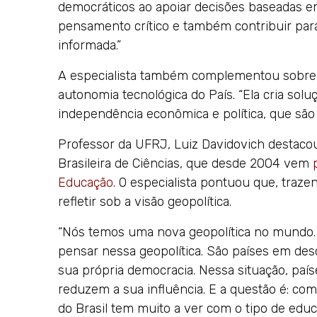
democráticos ao apoiar decisões baseadas em
pensamento crítico e também contribuir para 
informada.”
A especialista também complementou sobre o 
autonomia tecnológica do País. “Ela cria solu
independência econômica e política, que são 
Professor da UFRJ, Luiz Davidovich destacou
Brasileira de Ciências, que desde 2004 vem
Educação
. O especialista pontuou que, traze
refletir sob a visão geopolítica.
“Nós temos uma nova geopolítica no mundo.
pensar nessa geopolítica. São países em de
sua própria democracia. Nessa situação, pa
reduzem a sua influência. E a questão é: com
do Brasil tem muito a ver com o tipo de edu