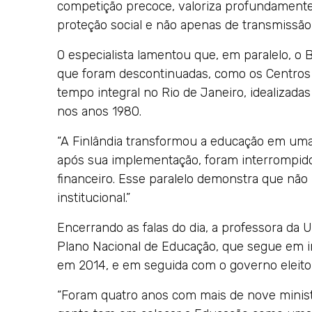
competição precoce, valoriza profundamente
proteção social e não apenas de transmissão
O especialista lamentou que, em paralelo, o B
que foram descontinuadas, como os Centros 
tempo integral no Rio de Janeiro, idealizada
nos anos 1980.
“A Finlândia transformou a educação em uma 
após sua implementação, foram interrompido
financeiro. Esse paralelo demonstra que não n
institucional.”
Encerrando as falas do dia, a professora da
Plano Nacional de Educação, que segue em i
em 2014, e em seguida com o governo eleito,
“Foram quatro anos com mais de nove ministr