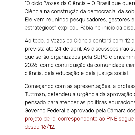
“O ciclo ‘Vozes da Ciência – O Brasil que qu
Ciência na construção da democracia, da sob
Ele vem reunindo pesquisadores, gestores e 
estratégicos”, explicou Fábia no início da disc
Ao todo, o Vozes da Ciência contará com 12 
prevista até 24 de abril. As discussões irão
que serão organizados pela SBPC e encaminh
2026, como contribuição da comunidade cient
ciência, pela educação e pela justiça social.
Começando com as apresentações, a professo
Tuttman, defendeu a urgência da aprovação 
pensado para atender as políticas educacion
Governo Federal e aprovado pela Câmara d
projeto de lei correspondente ao PNE segu
desde 16/12
.