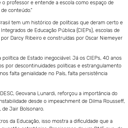
 o professor e entende a escola como espaço de
 de conteúdo.”
rasil tem um histórico de políticas que deram certo e
Integrados de Educação Pública (CIEPs), escolas de
s por Darcy Ribeiro e construídas por Oscar Niemeyer
política de Estado inegociável. Já os CIEPs, 40 anos
s por descontinuidades políticas e estrangulamento
os falta genialidade no País, falta persistência
 UDESC, Geovana Lunardi, reforçou a importância do
nstabilidade desde o impeachment de Dilma Rousseff,
 de Jair Bolsonaro.
os da Educação, isso mostra a dificuldade que a