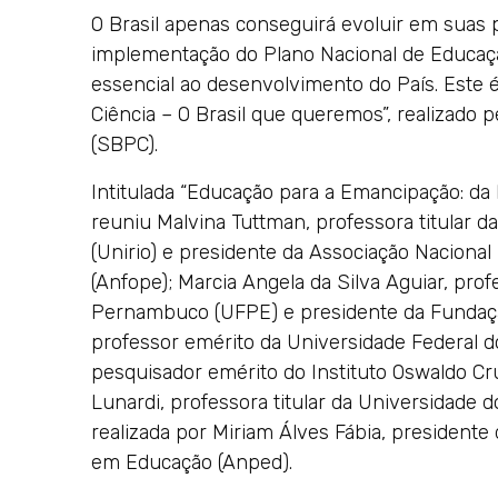
O Brasil apenas conseguirá evoluir em suas 
implementação do Plano Nacional de Educaçã
essencial ao desenvolvimento do País. Este é
Ciência – O Brasil que queremos”, realizado p
(SBPC).
Intitulada “Educação para a Emancipação: d
reuniu Malvina Tuttman, professora titular d
(Unirio) e presidente da Associação Naciona
(Anfope); Marcia Angela da Silva Aguiar, pro
Pernambuco (UFPE) e presidente da Fundaçã
professor emérito da Universidade Federal d
pesquisador emérito do Instituto Oswaldo 
Lunardi, professora titular da Universidade 
realizada por Miriam Álves Fábia, president
em Educação (Anped).