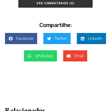
VER COMENTÁRIOS (0)
Compartilhe:
Facebook
Twitter
LinkedIn
WhatsApp
Email
Relacionados