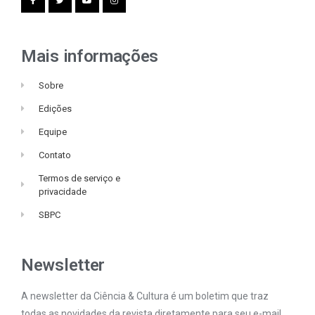
Mais informações
Sobre
Edições
Equipe
Contato
Termos de serviço e
privacidade
SBPC
Newsletter
A newsletter da Ciência & Cultura é um boletim que traz
todas as novidades da revista diretamente para seu e-mail.