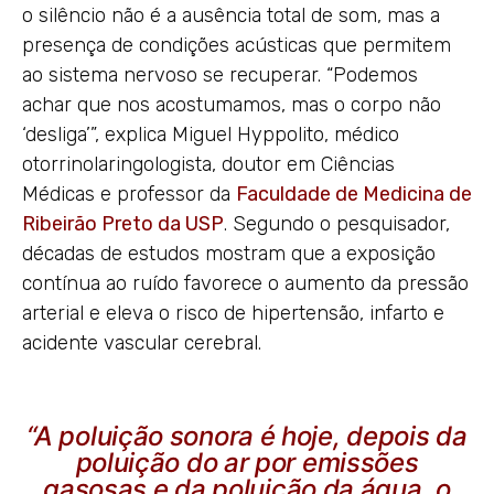
o silêncio não é a ausência total de som, mas a
presença de condições acústicas que permitem
ao sistema nervoso se recuperar. “Podemos
achar que nos acostumamos, mas o corpo não
‘desliga’”, explica Miguel Hyppolito, médico
otorrinolaringologista, doutor em Ciências
Médicas e professor da
Faculdade de Medicina de
Ribeirão Preto da USP
. Segundo o pesquisador,
décadas de estudos mostram que a exposição
contínua ao ruído favorece o aumento da pressão
arterial e eleva o risco de hipertensão, infarto e
acidente vascular cerebral.
“A poluição sonora é hoje, depois da
poluição do ar por emissões
gasosas e da poluição da água, o