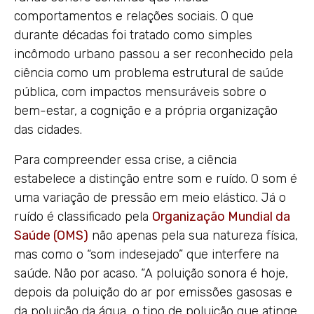
comportamentos e relações sociais. O que
durante décadas foi tratado como simples
incômodo urbano passou a ser reconhecido pela
ciência como um problema estrutural de saúde
pública, com impactos mensuráveis sobre o
bem-estar, a cognição e a própria organização
das cidades.
Para compreender essa crise, a ciência
estabelece a distinção entre som e ruído. O som é
uma variação de pressão em meio elástico. Já o
ruído é classificado pela
Organização Mundial da
Saúde (OMS)
não apenas pela sua natureza física,
mas como o “som indesejado” que interfere na
saúde. Não por acaso. “A poluição sonora é hoje,
depois da poluição do ar por emissões gasosas e
da poluição da água, o tipo de poluição que atinge