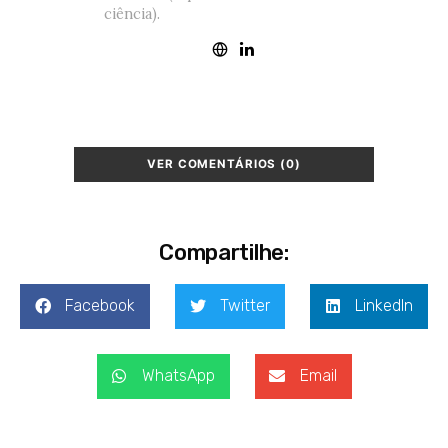
ciência).
VER COMENTÁRIOS (0)
Compartilhe:
Facebook
Twitter
LinkedIn
WhatsApp
Email