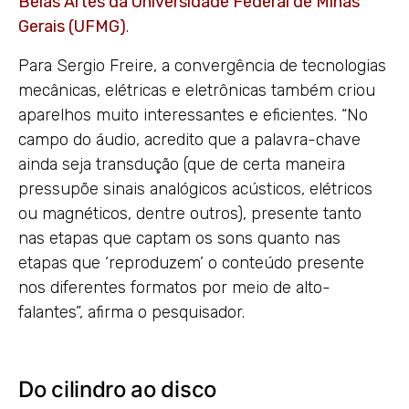
Belas Artes da Universidade Federal de Minas
Gerais (UFMG)
.
Para Sergio Freire, a convergência de tecnologias
mecânicas, elétricas e eletrônicas também criou
aparelhos muito interessantes e eficientes. “No
campo do áudio, acredito que a palavra-chave
ainda seja transdução (que de certa maneira
pressupõe sinais analógicos acústicos, elétricos
ou magnéticos, dentre outros), presente tanto
nas etapas que captam os sons quanto nas
etapas que ‘reproduzem’ o conteúdo presente
nos diferentes formatos por meio de alto-
falantes”, afirma o pesquisador.
Do cilindro ao disco