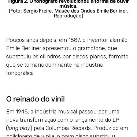
Figura 2. O fonógrafo revolucionou a forma de ouvir
música.
(Foto: Sergio Freire.
Musée des Ondes Emile Berliner
.
Reprodução)
Poucos anos depois, em 1887, o inventor alemão
Emile Berliner apresentou o gramofone, que
substituiu os cilindros por discos planos, formato
que se tornaria dominante na indústria
fonográfica.
O reinado do vinil
Em 1948, a indústria musical passou por uma
nova transformação com o lançamento do LP
(
long play
) pela Columbia Records. Produzido em
policloreto de vinila, o novo disco substituiu