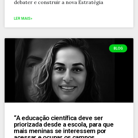
debater e construir a nova Estratégia
LER MAIS»
BLOG
“A educação científica deve ser
priorizada desde a escola, para que
mais meninas se interessem por
acessar e ocupar os campos