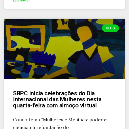
LER MAIS»
BLOG
SBPC inicia celebrações do Dia
Internacional das Mulheres nesta
quarta-feira com almoço virtual
Com o tema “Mulheres e Meninas: poder e
ciência na refundação do