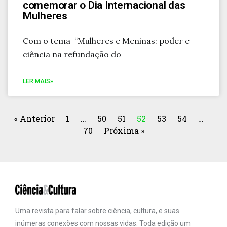
comemorar o Dia Internacional das
Mulheres
Com o tema “Mulheres e Meninas: poder e
ciência na refundação do
LER MAIS»
« Anterior
1
…
50
51
52
53
54
…
70
Próxima »
Uma revista para falar sobre ciência, cultura, e suas
inúmeras conexões com nossas vidas. Toda edição um