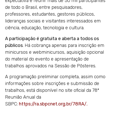
expectativa é reunir mais de 50 mil participantes
de todo o Brasil, entre pesquisadores,
professores, estudantes, gestores públicos,
lideranças sociais e visitantes interessados em
ciência, educação, tecnologia e cultura.
A participação é gratuita
e aberta a todos os
públicos
. Há cobrança apenas para inscrição em
minicursos e webminicursos, aquisição opcional
do material do evento e apresentação de
trabalhos aprovados na Sessão de Pôsteres.
A programação preliminar completa, assim como
informações sobre inscrições e submissão de
trabalhos, está disponível no site oficial da 78ª
Reunião Anual da
SBPC:
https://ra.sbpcnet.org.br/78RA/
.