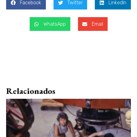
Facebook
Twitter
LinkedIn
WhatsApp
Email
Relacionados