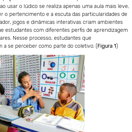
ao usar o lúdico se realiza apenas uma aula mais leve,
 o pertencimento e a escuta das particularidades de
ador, jogos e dinâmicas interativas criam ambientes
ue estudantes com diferentes perfis de aprendizagem
lares. Nesse processo, estudantes que
a se perceber como parte do coletivo. (
Figura 1
)