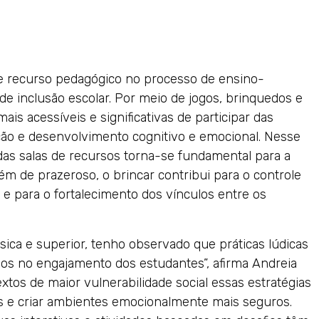
e recurso pedagógico no processo de ensino-
 inclusão escolar. Por meio de jogos, brinquedos e
is acessíveis e significativas de participar das
ação e desenvolvimento cognitivo e emocional. Nesse
 das salas de recursos torna-se fundamental para a
lém de prazeroso, o brincar contribui para o controle
e para o fortalecimento dos vínculos entre os
sica e superior, tenho observado que práticas lúdicas
vos no engajamento dos estudantes”, afirma Andreia
os de maior vulnerabilidade social essas estratégias
es e criar ambientes emocionalmente mais seguros.