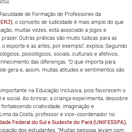
lui.
a Faculdade de Formação de Professores da
UERJ)
, o conceito de ludicidade é mais amplo do que
ção, muitas vezes, está associado a jogos e
 prazer. Outras práticas são muito lúdicas para as
, o esporte e as artes, por exemplo”, explica. Segundo
ógicos, psicológicos, sociais, culturais e afetivos,
onhecimento das diferenças. “O que importa para
le gera e, assim, muitas atitudes e sentimentos são
importante na Educação Inclusiva, pois favorecem o
e social. Ao brincar, a criança experimenta, descobre
ortalecendo criatividade, imaginação e
Lima da Costa, professor e vice-coordenador no
dade Federal do Sul e Sudeste do Pará (UNIFESSPA)
,
ticipação dos estudantes. “Muitas pessoas levam com