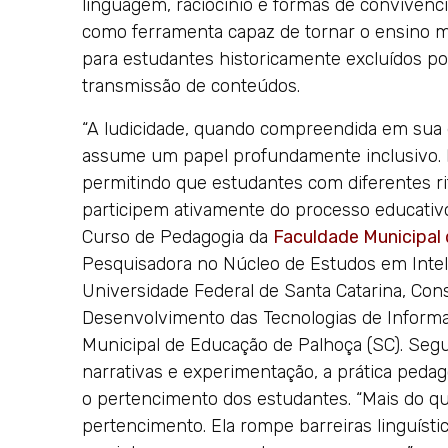
linguagem, raciocínio e formas de convivênc
como ferramenta capaz de tornar o ensino mai
para estudantes historicamente excluídos po
transmissão de conteúdos.
“A ludicidade, quando compreendida em sua 
assume um papel profundamente inclusivo. 
permitindo que estudantes com diferentes r
participem ativamente do processo educativ
Curso de Pedagogia da
Faculdade Municipal
Pesquisadora no Núcleo de Estudos em Inteli
Universidade Federal de Santa Catarina, Con
Desenvolvimento das Tecnologias de Informaç
Municipal de Educação de Palhoça (SC). Segu
narrativas e experimentação, a prática pedag
o pertencimento dos estudantes. “Mais do que 
pertencimento. Ela rompe barreiras linguístic