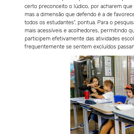
certo preconceito o lúdico, por acharem que 
mas a dimensão que defendo é a de favorecer
todos os estudantes”, pontua. Para o pesquis
mais acessíveis e acolhedores, permitindo q
participem efetivamente das atividades esco
frequentemente se sentem excluídos passam 