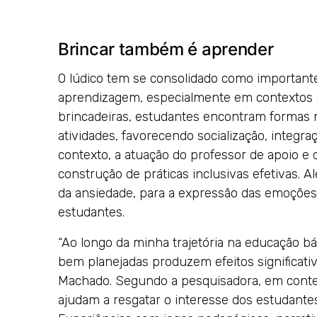
Brincar também é aprender
O lúdico tem se consolidado como important
aprendizagem, especialmente em contextos de
brincadeiras, estudantes encontram formas ma
atividades, favorecendo socialização, integr
contexto, a atuação do professor de apoio e
construção de práticas inclusivas efetivas. A
da ansiedade, para a expressão das emoções 
estudantes.
“Ao longo da minha trajetória na educação bá
bem planejadas produzem efeitos significati
Machado. Segundo a pesquisadora, em context
ajudam a resgatar o interesse dos estudant