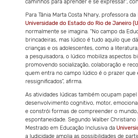
caminhos para aprender e se expressar”, conc
Para Tânia Marta Costa Nhary, professora d
Universidade do Estado do Rio de Janeiro (
normalmente se imagina. “No campo da Educa
brincadeiras, mas lúdico é tudo aquilo que dá
crianças e os adolescentes, como a literatura
a pesquisadora, o lúdico mobiliza aspectos biol
promovendo socialização, colaboração e rec
quem entra no campo lúdico é o prazer que e
ressignificados”, afirma.
As atividades lúdicas também ocupam papel 
desenvolvimento cognitivo, motor, emocional 
e constrói formas de compreender o mundo, f
espontaneidade. Segundo Walber Christiano 
Mestrado em Educação Inclusiva da
Universi
a ludicidade amplia as possibilidades de par