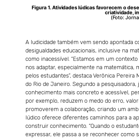
Figura 1. Atividades lúdicas favorecem o des
criatividade, 
(Foto: Jorn
A ludicidade também vem sendo apontada co
desigualdades educacionais, inclusive na ma
como inacessível. “Estamos em um contexto
nos adaptar, especialmente na matemática, m
pelos estudantes”, destaca Verônica Pereira
do Rio de Janeiro. Segundo a pesquisadora, 
conhecimento mais concreto e acessível, per
por exemplo, reduzem o medo do erro, valor
promoverem a colaboração, criando um ambien
lúdico oferece diferentes caminhos para a a
construir conhecimento. “Quando o estudant
expressar, ele passa a se reconhecer como su