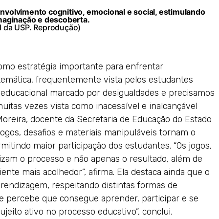
envolvimento cognitivo, emocional e social, estimulando
imaginação e descoberta.
al da USP. Reprodução)
mo estratégia importante para enfrentar
temática, frequentemente vista pelos estudantes
 educacional marcado por desigualdades e precisamos
uitas vezes vista como inacessível e inalcançável
 Moreira, docente da Secretaria de Educação do Estado
jogos, desafios e materiais manipuláveis tornam o
mitindo maior participação dos estudantes. “Os jogos,
izam o processo e não apenas o resultado, além de
te mais acolhedor”, afirma. Ela destaca ainda que o
prendizagem, respeitando distintas formas de
e percebe que consegue aprender, participar e se
jeito ativo no processo educativo”, conclui.