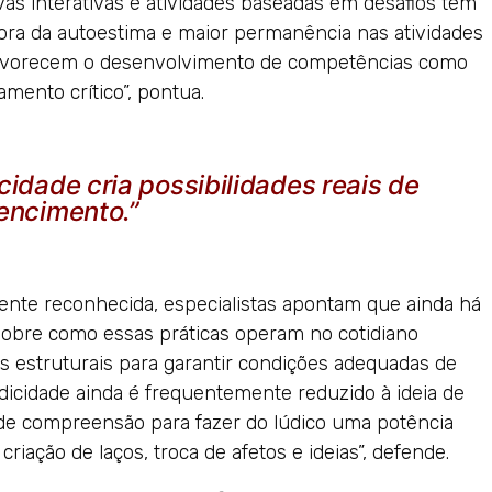
vas interativas e atividades baseadas em desafios têm
ra da autoestima e maior permanência nas atividades
 favorecem o desenvolvimento de competências como
mento crítico”, pontua.
cidade cria possibilidades reais de
encimento.”
ente reconhecida, especialistas apontam que ainda há
obre como essas práticas operam no cotidiano
es estruturais para garantir condições adequadas de
udicidade ainda é frequentemente reduzido à ideia de
s de compreensão para fazer do lúdico uma potência
iação de laços, troca de afetos e ideias”, defende.