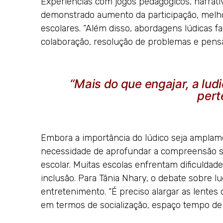
Experiências com jogos pedagógicos, narrati
demonstrado aumento da participação, melho
escolares. “Além disso, abordagens lúdicas
colaboração, resolução de problemas e pensa
“Mais do que engajar, a ludi
pert
Embora a importância do lúdico seja amplam
necessidade de aprofundar a compreensão s
escolar. Muitas escolas enfrentam dificuldad
inclusão. Para Tânia Nhary, o debate sobre l
entretenimento. “É preciso alargar as lente
em termos de socialização, espaço tempo de cr