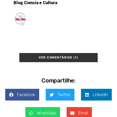
Blog Ciencia e Cultura
VER COMENTÁRIOS (1)
Compartilhe:
Facebook
Twitter
LinkedIn
WhatsApp
Email