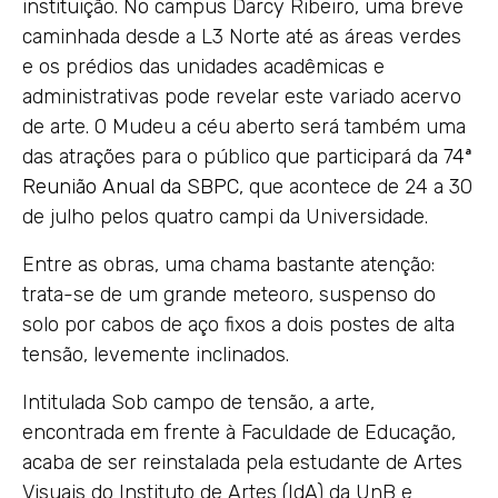
instituição. No campus Darcy Ribeiro, uma breve
caminhada desde a L3 Norte até as áreas verdes
e os prédios das unidades acadêmicas e
administrativas pode revelar este variado acervo
de arte. O Mudeu a céu aberto será também uma
das atrações para o público que participará da
74ª
Reunião Anual da SBPC
, que acontece de 24 a 30
de julho pelos quatro campi da Universidade.
Entre as obras, uma chama bastante atenção:
trata-se de um grande meteoro, suspenso do
solo por cabos de aço fixos a dois postes de alta
tensão, levemente inclinados.
Intitulada Sob campo de tensão, a arte,
encontrada em frente à Faculdade de Educação,
acaba de ser reinstalada pela estudante de Artes
Visuais do Instituto de Artes (IdA) da UnB e