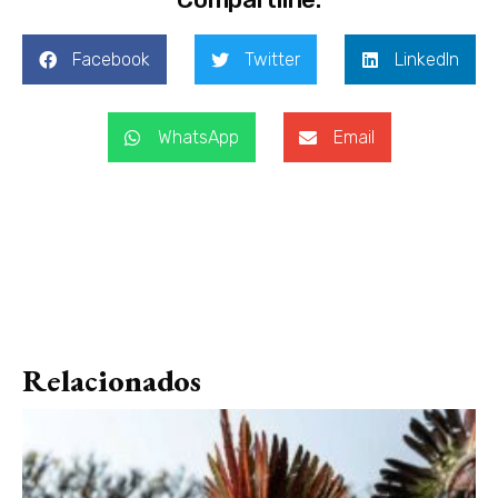
Facebook
Twitter
LinkedIn
WhatsApp
Email
Relacionados