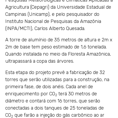
Pesquisas Meteorológicas e Climáticas Aplicadas à
Agricultura (Cepagri) da Universidade Estadual de
Campinas (Unicamp), e pelo pesquisador do
Instituto Nacional de Pesquisas da Amazônia
(INPA/MCTI), Carlos Alberto Quesada.
A torre de alumínio de 35 metros de altura e 2m x
2m de base tem peso estimado de 1,6 tonelada.
Quando instalada no meio da Floresta Amazônica,
ultrapassará a copa das árvores.
Esta etapa do projeto prevê a fabricação de 32
torres que serão utilizadas para a construção, na
primeira fase, de dois anéis. Cada anel de
enriquecimento por CO
terá 30 metros de
2
diâmetro e contará com 16 torres, que serão
conectadas a dois tanques de 25 toneladas de
CO
que farão a injeção do gás carbônico ao ar
2