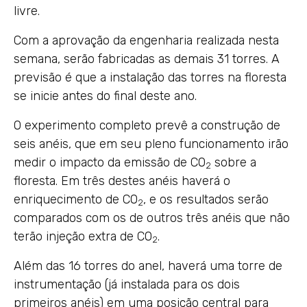
livre.
Com a aprovação da engenharia realizada nesta
semana, serão fabricadas as demais 31 torres. A
previsão é que a instalação das torres na floresta
se inicie antes do final deste ano.
O experimento completo prevê a construção de
seis anéis, que em seu pleno funcionamento irão
medir o impacto da emissão de CO
sobre a
2
floresta. Em três destes anéis haverá o
enriquecimento de CO
, e os resultados serão
2
comparados com os de outros três anéis que não
terão injeção extra de CO
.
2
Além das 16 torres do anel, haverá uma torre de
instrumentação (já instalada para os dois
primeiros anéis) em uma posição central para