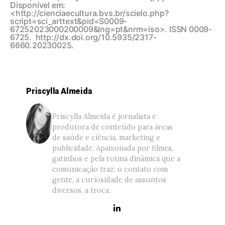
Disponível em:
<http://cienciaecultura.bvs.br/scielo.php?
script=sci_arttext&pid=S0009-
67252023000200009&lng=pt&nrm=iso>. ISSN 0009-
6725. http://dx.doi.org/10.5935/2317-
6660.20230025.
Priscylla Almeida
Priscylla Almeida é jornalista e
produtora de conteúdo para áreas
de saúde e ciência, marketing e
publicidade. Apaixonada por filmes,
gatinhos e pela rotina dinâmica que a
comunicação traz: o contato com
gente, a curiosidade de assuntos
diversos, a troca.