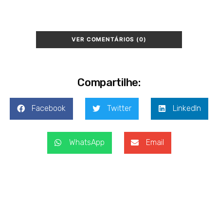
VER COMENTÁRIOS (0)
Compartilhe:
Facebook
Twitter
LinkedIn
WhatsApp
Email