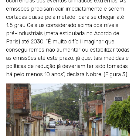
ocorrências dos eventos climáticos extremos. As
emissões precisam cair imediatamente e serem
cortadas quase pela metade para se chegar até
1,5 grau Celsius considerado acima dos níveis
pré-industriais (meta estipulada no Acordo de
Paris) até 2030. “É muito difícil imaginar que
conseguiremos não aumentar ou estabilizar todas
as emissões até este prazo, já que, tais medidas e
políticas de redução já deveriam ter sido tomadas
há pelo menos 10 anos”, declara Nobre. (Figura 3)