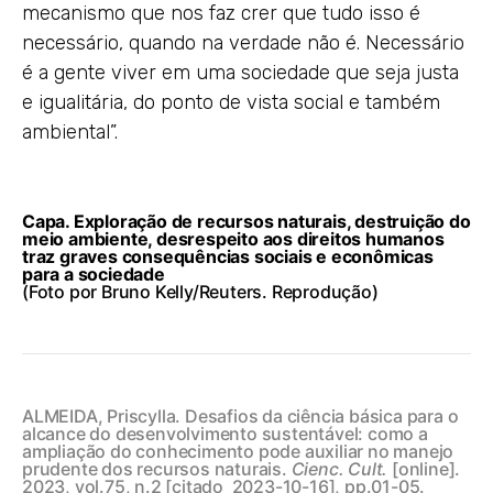
mecanismo que nos faz crer que tudo isso é
necessário, quando na verdade não é. Necessário
é a gente viver em uma sociedade que seja justa
e igualitária, do ponto de vista social e também
ambiental”.
Capa. Exploração de recursos naturais, destruição do
meio ambiente, desrespeito aos direitos humanos
traz graves consequências sociais e econômicas
para a sociedade
(Foto por Bruno Kelly/Reuters. Reprodução)
ALMEIDA, Priscylla.
Desafios da ciência básica para o
alcance do desenvolvimento sustentável: como a
ampliação do conhecimento pode auxiliar no manejo
prudente dos recursos naturais.
Cienc. Cult.
[online].
2023, vol.75, n.2 [citado 2023-10-16], pp.01-05.