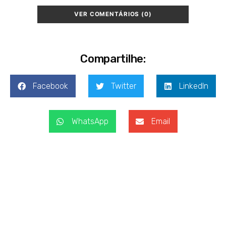
VER COMENTÁRIOS (0)
Compartilhe:
Facebook
Twitter
LinkedIn
WhatsApp
Email