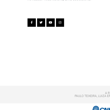
A R
PAULO TEIXEIRA, LUIZA 