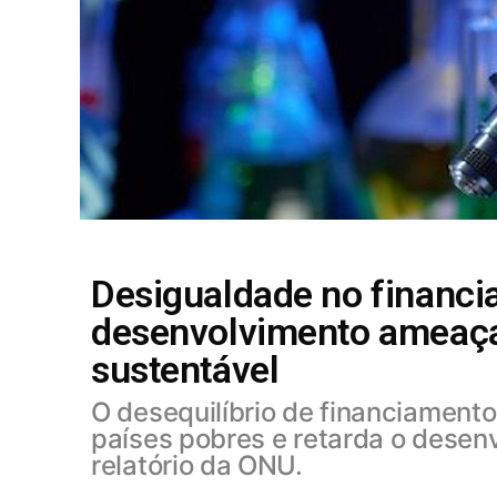
Desigualdade no financi
desenvolvimento ameaça
sustentável
O desequilíbrio de financiamento 
países pobres e retarda o desen
relatório da ONU.