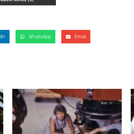
COMENTÁRIOS (0)
dIn
WhatsApp
Email