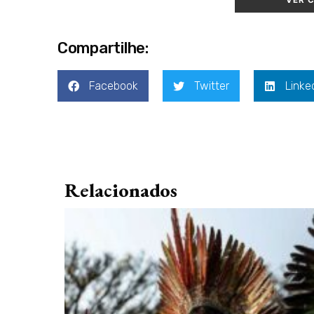
VER 
Compartilhe:
Facebook
Twitter
Linke
Relacionados