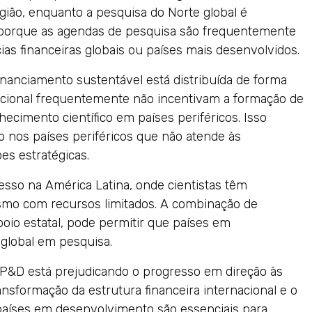
egião, enquanto a pesquisa do Norte global é
e porque as agendas de pesquisa são frequentemente
as financeiras globais ou países mais desenvolvidos.
inanciamento sustentável está distribuída de forma
nacional frequentemente não incentivam a formação de
hecimento científico em países periféricos. Isso
o nos países periféricos que não atende às
es estratégicas.
sso na América Latina, onde cientistas têm
smo com recursos limitados. A combinação de
oio estatal, pode permitir que países em
global em pesquisa.
a P&D está prejudicando o progresso em direção às
nsformação da estrutura financeira internacional e o
aíses em desenvolvimento são essenciais para