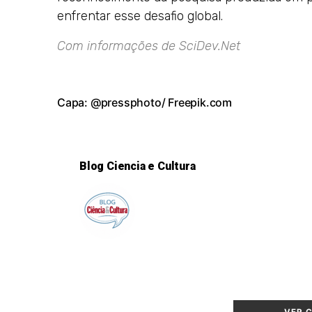
enfrentar esse desafio global.
Com informações de
SciDev.Net
Capa: @pressphoto/ Freepik.com
Blog Ciencia e Cultura