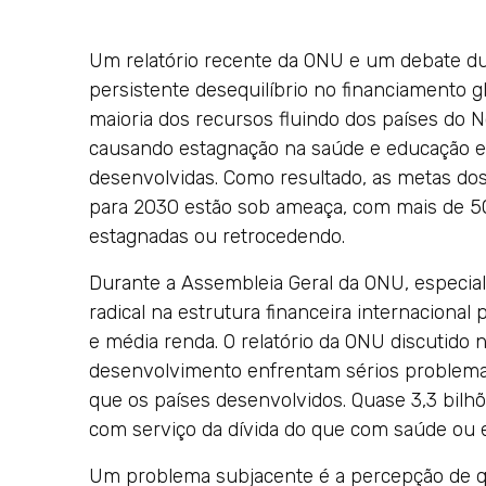
Um relatório recente da ONU e um debate du
persistente desequilíbrio no financiamento 
maioria dos recursos fluindo dos países do No
causando estagnação na saúde e educação 
desenvolvidas. Como resultado, as metas do
para 2030 estão sob ameaça, com mais de 5
estagnadas ou retrocedendo.
Durante a Assembleia Geral da ONU, especia
radical na estrutura financeira internacional
e média renda. O relatório da ONU discutido
desenvolvimento enfrentam sérios problemas
que os países desenvolvidos. Quase 3,3 bil
com serviço da dívida do que com saúde ou 
Um problema subjacente é a percepção de qu