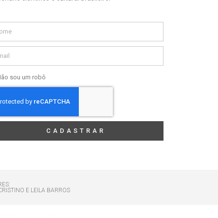
ão sou um robô
CADASTRAR
RES:
CRISTINO E LEILA BARROS