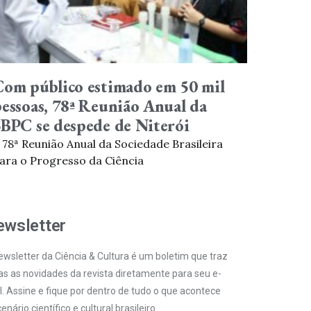
Com público estimado em 50 mil
essoas, 78ª Reunião Anual da
SBPC se despede de Niterói
 78ª Reunião Anual da Sociedade Brasileira
ara o Progresso da Ciência
wsletter
ewsletter da Ciência & Cultura é um boletim que traz
as as novidades da revista diretamente para seu e-
l. Assine e fique por dentro de tudo o que acontece
enário científico e cultural brasileiro.