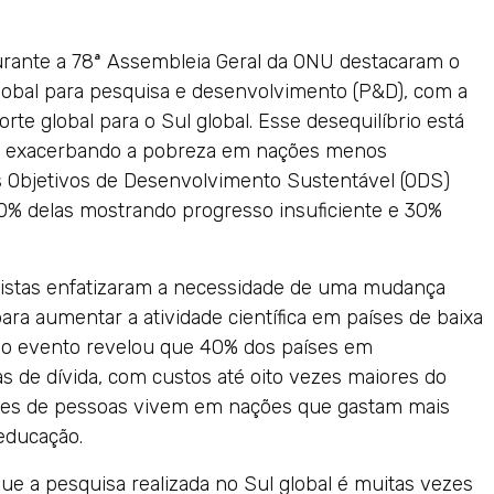
rante a 78ª Assembleia Geral da ONU destacaram o
global para pesquisa e desenvolvimento (P&D), com a
rte global para o Sul global. Esse desequilíbrio está
e exacerbando a pobreza em nações menos
s Objetivos de Desenvolvimento Sustentável (ODS)
0% delas mostrando progresso insuficiente e 30%
listas enfatizaram a necessidade de uma mudança
 para aumentar a atividade científica em países de baixa
 no evento revelou que 40% dos países em
 de dívida, com custos até oito vezes maiores do
hões de pessoas vivem em nações que gastam mais
educação.
e a pesquisa realizada no Sul global é muitas vezes