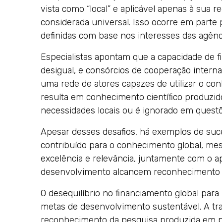
vista como “local” e aplicável apenas à sua r
considerada universal. Isso ocorre em part
definidas com base nos interesses das agênci
Especialistas apontam que a capacidade de f
desigual, e consórcios de cooperação inter
uma rede de atores capazes de utilizar o con
resulta em conhecimento científico produzid
necessidades locais ou é ignorado em questõ
Apesar desses desafios, há exemplos de suce
contribuído para o conhecimento global, me
excelência e relevância, juntamente com o ap
desenvolvimento alcancem reconhecimento 
O desequilíbrio no financiamento global par
metas de desenvolvimento sustentável. A tra
reconhecimento da pesquisa produzida em p