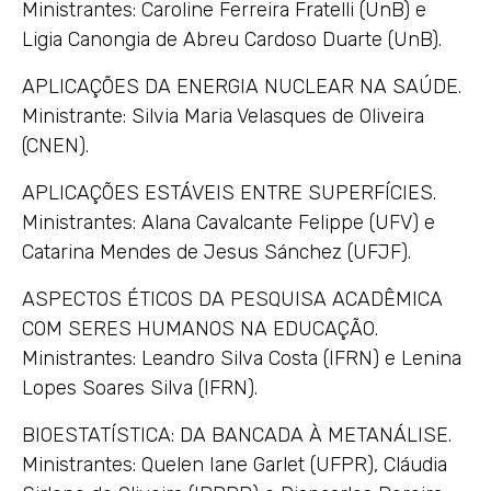
Ministrantes: Caroline Ferreira Fratelli (UnB) e
Ligia Canongia de Abreu Cardoso Duarte (UnB).
APLICAÇÕES DA ENERGIA NUCLEAR NA SAÚDE.
Ministrante: Silvia Maria Velasques de Oliveira
(CNEN).
APLICAÇÕES ESTÁVEIS ENTRE SUPERFÍCIES.
Ministrantes: Alana Cavalcante Felippe (UFV) e
Catarina Mendes de Jesus Sánchez (UFJF).
ASPECTOS ÉTICOS DA PESQUISA ACADÊMICA
COM SERES HUMANOS NA EDUCAÇÃO.
Ministrantes: Leandro Silva Costa (IFRN) e Lenina
Lopes Soares Silva (IFRN).
BIOESTATÍSTICA: DA BANCADA À METANÁLISE.
Ministrantes: Quelen Iane Garlet (UFPR), Cláudia