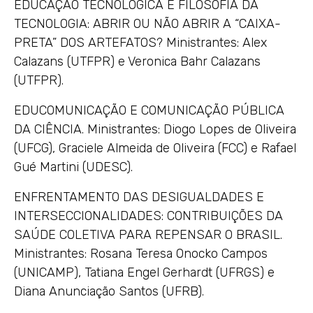
EDUCAÇÃO TECNOLÓGICA E FILOSOFIA DA
TECNOLOGIA: ABRIR OU NÃO ABRIR A “CAIXA-
PRETA” DOS ARTEFATOS? Ministrantes: Alex
Calazans (UTFPR) e Veronica Bahr Calazans
(UTFPR).
EDUCOMUNICAÇÃO E COMUNICAÇÃO PÚBLICA
DA CIÊNCIA. Ministrantes: Diogo Lopes de Oliveira
(UFCG), Graciele Almeida de Oliveira (FCC) e Rafael
Gué Martini (UDESC).
ENFRENTAMENTO DAS DESIGUALDADES E
INTERSECCIONALIDADES: CONTRIBUIÇÕES DA
SAÚDE COLETIVA PARA REPENSAR O BRASIL.
Ministrantes: Rosana Teresa Onocko Campos
(UNICAMP), Tatiana Engel Gerhardt (UFRGS) e
Diana Anunciação Santos (UFRB).