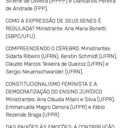
Sirlene de Oliveira (IPPPP) e Diancarlos Pereira
de Andrade (FPP).
COMO A EXPRESSÃO DE SEUS GENES É
REGULADA? Ministrante: Ana Maria Bonetti
(SBPC/UFU).
COMPREENDENDO O CÉREBRO. Ministrantes:
Sidarta Ribeiro (UFRN), Kerstin Schmidt (UFRN),
Claudio Marcos Teixeira de Queiroz (UFRN) e
Sergio Neuenschwander (UFRN).
CONSTITUCIONALISMO FEMINISTA E A
DEMOCRATIZAÇÃO DO ENSINO JURÍDICO.
Ministrantes: Ana Cláudia Milani e Silva (UFPR),
Emmanuella Magro Denora (UFPR) e Fábio
Rezende Braga (UFPR).
DAS PAIXÕES ÀS EMOÇÕES: A CONTRIBUIÇÃO