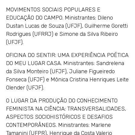
MOVIMENTOS SOCIAIS POPULARES E
EDUCAÇÃO DO CAMPO. Ministrantes: Dileno
Dustan Lucas de Souza (UFJF), Guilherme Goretti
Rodrigues (UFRRJ) e Simone da Silva Ribeiro
(UFJF).
OFICINA DO SENTIR: UMA EXPERIÊNCIA POÉTICA
DO MEU LUGAR CASA. Ministrantes: Sandrelena
da Silva Monteiro (UFJF), Juliane Figueiredo
Fonseca (UFJF) e Mônica Cristina Henriques Leite
Olender (UFJF).
O LUGAR DA PRODUÇÃO DO CONHECIMENTO
FEMINISTA NA CIÊNCIA: TRANSVERSALIDADES,
ASPECTOS SOCIOHISTÓRICOS E DESAFIOS
CONTEMPORÂNEOS. Ministrantes: Marlene
Tamanini (UFPR), Henrique da Costa Valerio