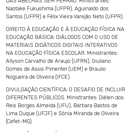
DAS ABELHAS SEM FERRÃO. Ministrantes:
Naotake Fukushima (UFPR), Aguinaldo dos
Santos (UFPR) e Félix Vieira Varejão Neto (UFPR).
DIREITO À EDUCAÇÃO E À EDUCAÇÃO FÍSICA NA
EDUCAÇÃO BÁSICA: DIÁLOGOS COM O USO DE
MATERIAIS DIDÁTICOS DIGITAIS INTERATIVOS
NA EDUCAÇÃO FÍSICA ESCOLAR. Ministrantes:
Allyson Carvalho de Araujo (UFRN), Giuliano
Gomes de Assis Pimentel (UEM) e Braulio
Nogueira de Oliveira (IFCE).
DIVULGAÇÃO CIENTÍFICA: O DESAFIO DE INCLUIR
DIFERENTES PÚBLICOS. Ministrantes: Diélen dos
Reis Borges Almeida (UFU), Bárbara Bastos de
Lima Duque (UFJF) e Sônia Miranda de Oliveira
(Cefet-MG).