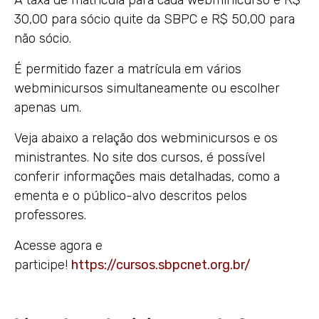
A taxa de matrícula para cada webminicurso é R$
30,00 para sócio quite da SBPC e R$ 50,00 para
não sócio.
É permitido fazer a matrícula em vários
webminicursos simultaneamente ou escolher
apenas um.
Veja abaixo a relação dos webminicursos e os
ministrantes. No site dos cursos, é possível
conferir informações mais detalhadas, como a
ementa e o público-alvo descritos pelos
professores.
Acesse agora e
participe!
https://cursos.sbpcnet.org.br/