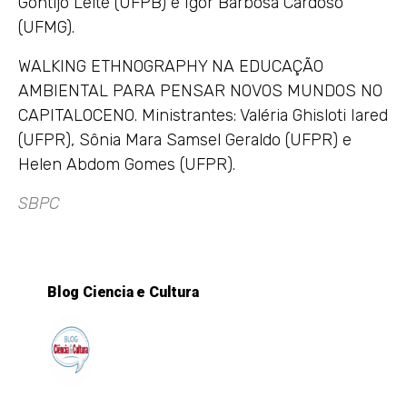
Gontijo Leite (UFPB) e Igor Barbosa Cardoso
(UFMG).
WALKING ETHNOGRAPHY NA EDUCAÇÃO
AMBIENTAL PARA PENSAR NOVOS MUNDOS NO
CAPITALOCENO. Ministrantes: Valéria Ghisloti Iared
(UFPR), Sônia Mara Samsel Geraldo (UFPR) e
Helen Abdom Gomes (UFPR).
SBPC
Blog Ciencia e Cultura