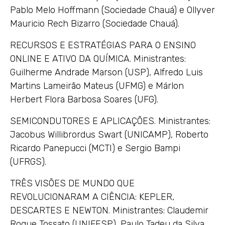
Pablo Melo Hoffmann (Sociedade Chauá) e Ollyver
Mauricio Rech Bizarro (Sociedade Chauá).
RECURSOS E ESTRATÉGIAS PARA O ENSINO
ONLINE E ATIVO DA QUÍMICA. Ministrantes:
Guilherme Andrade Marson (USP), Alfredo Luis
Martins Lameirão Mateus (UFMG) e Márlon
Herbert Flora Barbosa Soares (UFG).
SEMICONDUTORES E APLICAÇÕES. Ministrantes:
Jacobus Willibrordus Swart (UNICAMP), Roberto
Ricardo Panepucci (MCTI) e Sergio Bampi
(UFRGS).
TRÊS VISÕES DE MUNDO QUE
REVOLUCIONARAM A CIÊNCIA: KEPLER,
DESCARTES E NEWTON. Ministrantes: Claudemir
Roque Tossato (UNIFESP), Paulo Tadeu da Silva