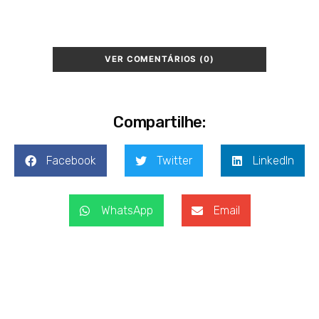
VER COMENTÁRIOS (0)
Compartilhe:
Facebook
Twitter
LinkedIn
WhatsApp
Email