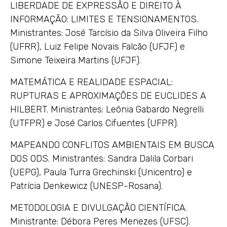
LIBERDADE DE EXPRESSÃO E DIREITO À
INFORMAÇÃO: LIMITES E TENSIONAMENTOS.
Ministrantes: José Tarcísio da Silva Oliveira Filho
(UFRR), Luiz Felipe Novais Falcão (UFJF) e
Simone Teixeira Martins (UFJF).
MATEMÁTICA E REALIDADE ESPACIAL:
RUPTURAS E APROXIMAÇÕES DE EUCLIDES A
HILBERT. Ministrantes: Leônia Gabardo Negrelli
(UTFPR) e José Carlos Cifuentes (UFPR).
MAPEANDO CONFLITOS AMBIENTAIS EM BUSCA
DOS ODS. Ministrantes: Sandra Dalila Corbari
(UEPG), Paula Turra Grechinski (Unicentro) e
Patrícia Denkewicz (UNESP-Rosana).
METODOLOGIA E DIVULGAÇÃO CIENTÍFICA.
Ministrante: Débora Peres Menezes (UFSC).