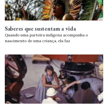
Saberes que sustentam a vida
Quando uma parteira indígena acompanha o
nascimento de uma criança, ela faz