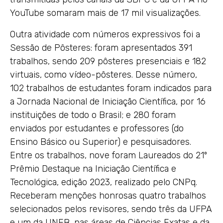
YouTube somaram mais de 17 mil visualizações.
Outra atividade com números expressivos foi a
Sessão de Pôsteres: foram apresentados 391
trabalhos, sendo 209 pôsteres presenciais e 182
virtuais, como vídeo-pôsteres. Desse número,
102 trabalhos de estudantes foram indicados para
a Jornada Nacional de Iniciação Científica, por 16
instituições de todo o Brasil; e 280 foram
enviados por estudantes e professores (do
Ensino Básico ou Superior) e pesquisadores.
Entre os trabalhos, nove foram Laureados do 21º
Prêmio Destaque na Iniciação Científica e
Tecnológica, edição 2023, realizado pelo CNPq.
Receberam menções honrosas quatro trabalhos
selecionados pelos revisores, sendo três da UFPA
e um da UNEB, nas áreas de Ciências Exatas e da