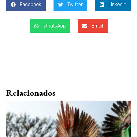
Facebook
Twitter
LinkedIn
WhatsApp
Email
Relacionados