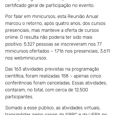
certificado geral de participação no evento.
Por falar em minicursos, esta Reunião Anual
marcou o retorno, após quatro anos, dos cursos
presenciais, mas manteve a oferta de cursos
online. O resulta não poderia ter sido mais
positivo: 5.327 pessoas se inscreveram nos 77
minicursos ofertados – 1.716 nos presenciais, 3.611
nos webminicursos.
Das 163 atividades previstas na programação
científica, foram realizadas 158 – apenas cinco
conferências foram canceladas. Essas atividades,
contaram, no total, com cerca de 12.500
participantes.
Somado a esse público, as atividades virtuais,
transmitidas pelos canais da SBPC e da UFPA no