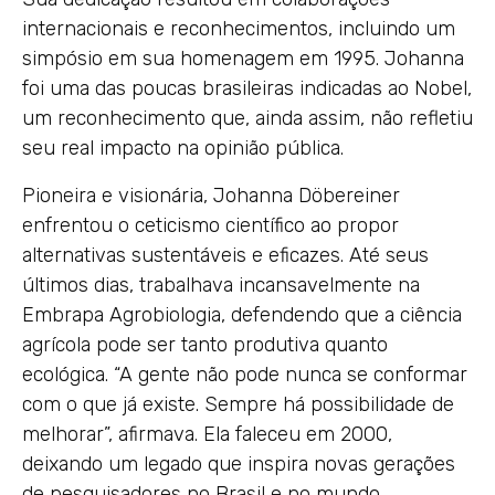
internacionais e reconhecimentos, incluindo um
simpósio em sua homenagem em 1995. Johanna
foi uma das poucas brasileiras indicadas ao Nobel,
um reconhecimento que, ainda assim, não refletiu
seu real impacto na opinião pública.
Pioneira e visionária, Johanna Döbereiner
enfrentou o ceticismo científico ao propor
alternativas sustentáveis e eficazes. Até seus
últimos dias, trabalhava incansavelmente na
Embrapa Agrobiologia, defendendo que a ciência
agrícola pode ser tanto produtiva quanto
ecológica. “A gente não pode nunca se conformar
com o que já existe. Sempre há possibilidade de
melhorar”, afirmava. Ela faleceu em 2000,
deixando um legado que inspira novas gerações
de pesquisadores no Brasil e no mundo.