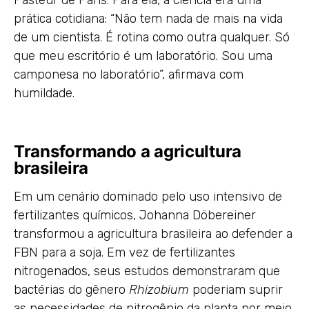
Pasteur de Paris. Para ela, a ciência era uma
prática cotidiana: “Não tem nada de mais na vida
de um cientista. É rotina como outra qualquer. Só
que meu escritório é um laboratório. Sou uma
camponesa no laboratório”, afirmava com
humildade.
Transformando a agricultura
brasileira
Em um cenário dominado pelo uso intensivo de
fertilizantes químicos, Johanna Döbereiner
transformou a agricultura brasileira ao defender a
FBN para a soja. Em vez de fertilizantes
nitrogenados, seus estudos demonstraram que
bactérias do gênero
Rhizobium
poderiam suprir
as necessidades de nitrogênio da planta por meio