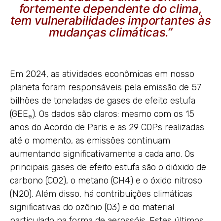
fortemente dependente do clima,
tem vulnerabilidades importantes às
mudanças climáticas.”
Em 2024, as atividades econômicas em nosso
planeta foram responsáveis pela emissão de 57
bilhões de toneladas de gases de efeito estufa
(GEE
). Os dados são claros: mesmo com os 15
e
anos do Acordo de Paris e as 29 COPs realizadas
até o momento, as emissões continuam
aumentando significativamente a cada ano. Os
principais gases de efeito estufa são o dióxido de
carbono (CO2), o metano (CH4) e o óxido nitroso
(N2O). Além disso, há contribuições climáticas
significativas do ozônio (O3) e do material
particulado na forma de aerossóis. Estes últimos